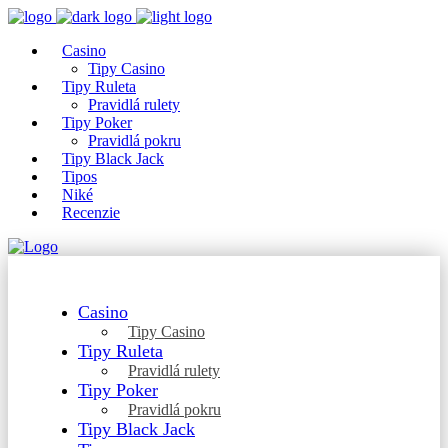
Casino
Tipy Casino
Tipy Ruleta
Pravidlá rulety
Tipy Poker
Pravidlá pokru
Tipy Black Jack
Tipos
Niké
Recenzie
Casino
Tipy Casino
Tipy Ruleta
Pravidlá rulety
Tipy Poker
Pravidlá pokru
Tipy Black Jack