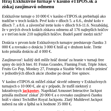
Hraj Exkluzívne turnaje v kasíno eTIPOS.sk a
získaj zaujímavú odmenu
Exkluzívne turnaje o 10 000 € v kasíno eTIPOS.sk prebiehajú ako
tradične v troch kolách. Prvé kolo v dňoch 5. a 6.6., druhé kolo v
dňoch 7. a 8.6. a záverečné tretie kolo v dňoch 9.6-11.6. Nezabúdaj,
že v prvých dvoch kolách získava odmenu až 176 najlepších hráčov
a v treťom kole 210 najlepších hráčov. Budeš patriť medzi nich?
Dotácia v prvom kole Exkluzívnych turnajov predstavuje čiastku 3
000 € a rovnako o dotáciu 3 000 € hráš aj v druhom kole. Tretie
kolo prináša dotáciu až 4 000 €.
Zaujímavosť: každý deň môže hráč dostať za hranie v turnaji free
spiny do iných hier. 81 Frutas Grandes, Flaming Fruit, Triple Joker,
Fruits Go Pop, Monkey 27, Frutopia a Sizable Win ti môžu priniesť
v jednotlivých dňoch akcie zhodne po desať free spinov.
V kasíno eTIPOS.sk môžeš získať skvelé odmeny v Exkluzívnych
turnajoch o 10 000 €, ale aj v prípade, že trafíš niektorý z
lukratívnych
jackpotov
. Napríklad Amusnet Interactive Jackpot
prináša možnosť získať 20 000 € a o rovnako zaujímavú čiastku
hráš v rámci Tech4Bet Royal Jackpotu. Zlatý Multilevel Jackpot
naberá na sile a šplhá sa k hodnote 35 000 €.