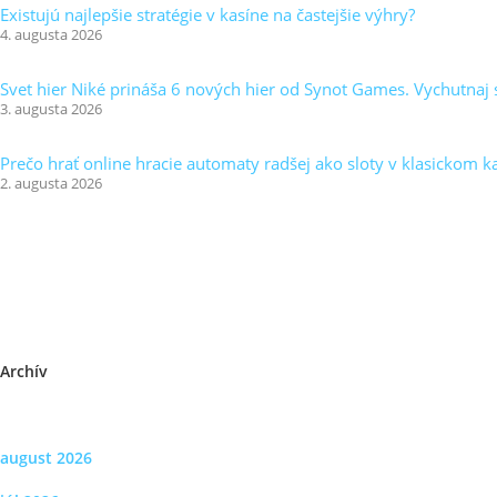
Existujú najlepšie stratégie v kasíne na častejšie výhry?
4. augusta 2026
Svet hier Niké prináša 6 nových hier od Synot Games. Vychutnaj 
3. augusta 2026
Prečo hrať online hracie automaty radšej ako sloty v klasickom k
2. augusta 2026
Archív
august 2026