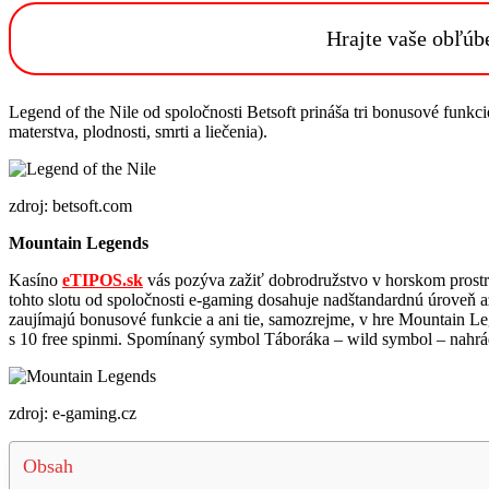
Hrajte vaše obľúb
Legend of the Nile od spoločnosti Betsoft prináša tri bonusové fun
materstva, plodnosti, smrti a liečenia).
zdroj: betsoft.com
Mountain Legends
Kasíno
eTIPOS.sk
vás pozýva zažiť dobrodružstvo v horskom prostr
tohto slotu od spoločnosti e-gaming dosahuje nadštandardnú úroveň a
zaujímajú bonusové funkcie a ani tie, samozrejme, v hre Mountain Le
s 10 free spinmi. Spomínaný symbol Táboráka – wild symbol – nahrád
zdroj: e-gaming.cz
Obsah