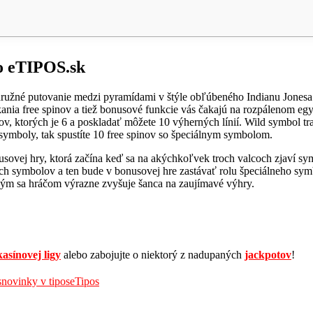
no eTIPOS.sk
družné putovanie medzi pyramídami v štýle obľúbeného Indianu Jonesa.
nia free spinov a tiež bonusové funkcie vás čakajú na rozpálenom eg
, ktorých je 6 a poskladať môžete 10 výherných línií. Wild symbol tra
o symboly, tak spustíte 10 free spinov so špeciálnym symbolom.
sovej hry, ktorá začína keď sa na akýchkoľvek troch valcoch zjaví sym
ch symbolov a ten bude v bonusovej hre zastávať rolu špeciálneho symbo
. Tým sa hráčom výrazne zvyšuje šanca na zaujímavé výhry.
kasínovej ligy
alebo zabojujte o niektorý z nadupaných
jackpotov
!
s
novinky v tipose
Tipos