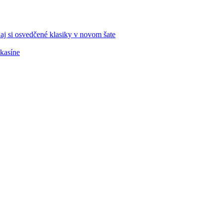
aj si osvedčené klasiky v novom šate
 kasíne