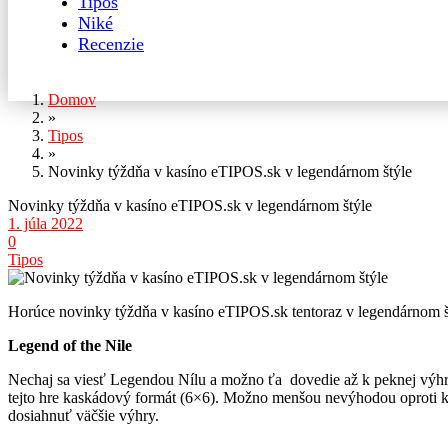
Tipos
Niké
Recenzie
Domov
»
Tipos
»
Novinky týždňa v kasíno eTIPOS.sk v legendárnom štýle
Novinky týždňa v kasíno eTIPOS.sk v legendárnom štýle
1. júla 2022
0
Tipos
Horúce novinky týždňa v kasíno eTIPOS.sk tentoraz v legendárnom š
Legend of the Nile
Nechaj sa viesť Legendou Nílu a možno ťa dovedie až k peknej výhre
tejto hre kaskádový formát (6×6). Možno menšou nevýhodou oproti kl
dosiahnuť väčšie výhry.