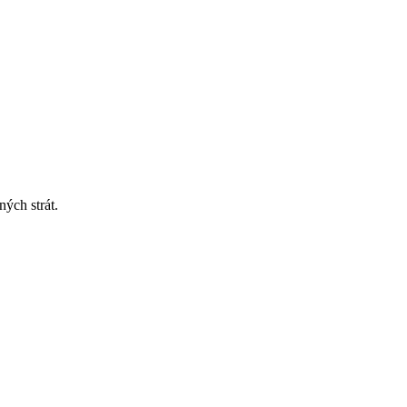
ých strát.