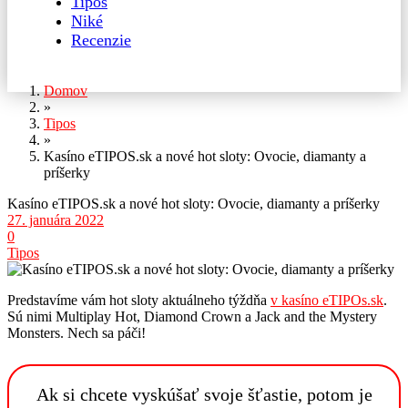
Tipos
Niké
Recenzie
Domov
»
Tipos
»
Kasíno eTIPOS.sk a nové hot sloty: Ovocie, diamanty a
príšerky
Kasíno eTIPOS.sk a nové hot sloty: Ovocie, diamanty a príšerky
27. januára 2022
0
Tipos
Predstavíme vám hot sloty aktuálneho týždňa
v kasíno eTIPOs.sk
.
Sú nimi Multiplay Hot, Diamond Crown a Jack and the Mystery
Monsters. Nech sa páči!
Ak si chcete vyskúšať svoje šťastie, potom je