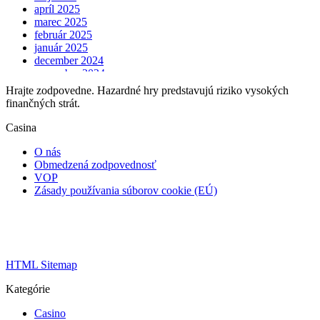
apríl 2025
marec 2025
február 2025
január 2025
december 2024
november 2024
október 2024
Hrajte zodpovedne. Hazardné hry predstavujú riziko vysokých
september 2024
finančných strát.
august 2024
júl 2024
Casina
jún 2024
máj 2024
O nás
apríl 2024
Obmedzená zodpovednosť
marec 2024
VOP
február 2024
Zásady používania súborov cookie (EÚ)
január 2024
december 2023
november 2023
október 2023
september 2023
HTML Sitemap
august 2023
júl 2023
Kategórie
jún 2023
máj 2023
Casino
apríl 2023