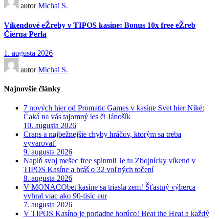
autor
Michal S.
Víkendové eŽreby v TIPOS kasíne: Bonus 10x free eŽreb
Čierna Perla
1. augusta 2026
autor
Michal S.
Najnovšie články
7 nových hier od Promatic Games v kasíne Svet hier Niké:
Čaká na vás tajomný les či Jánošík
10. augusta 2026
Craps a najbežnejšie chyby hráčov, ktorým sa treba
vyvarovať
9. augusta 2026
Naplň svoj mešec free spinmi! Je tu Zbojnícky víkend v
TIPOS Kasíne a hráš o 32 voľných točení
8. augusta 2026
V MONACObet kasíne sa triasla zem! Šťastný výherca
vyhral viac ako 90-tisíc eur
7. augusta 2026
V TIPOS Kasíno je poriadne horúco! Beat the Heat a každý