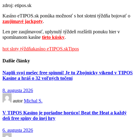
zdroj: etipos.sk
Kasíno eTIPOS.sk ponúka možnosť s hot slotmi týždňa bojovať o
zaujímavé jackpoty
.
Len pre zaujímavosť, uplynulý týždeň rozšírili ponuku hier v
spomínanom kasíne
tieto kúsky
.
hot sloty týždňa
kasíno eTIPOS.sk
Tipos
Dalšie články
Naplň svoj mešec free spinmi! Je tu Zbojnícky víkend v TIPOS
Kasíne a hráš o 32 voľných točení
8. augusta 2026
autor
Michal S.
V TIPOS Kasíno je poriadne horúco! Beat the Heat a každý
deň free spiny do inej hry
6. augusta 2026