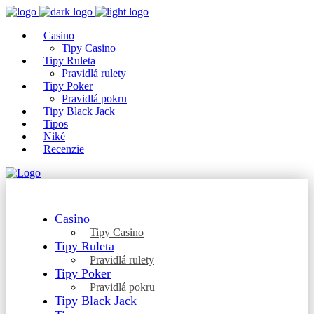
Casino
Tipy Casino
Tipy Ruleta
Pravidlá rulety
Tipy Poker
Pravidlá pokru
Tipy Black Jack
Tipos
Niké
Recenzie
Casino
Tipy Casino
Tipy Ruleta
Pravidlá rulety
Tipy Poker
Pravidlá pokru
Tipy Black Jack