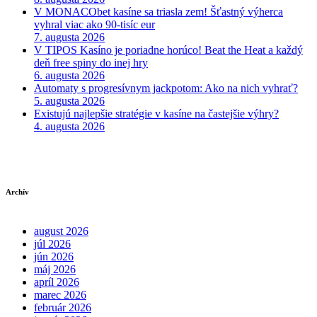
V MONACObet kasíne sa triasla zem! Šťastný výherca
vyhral viac ako 90-tisíc eur
7. augusta 2026
V TIPOS Kasíno je poriadne horúco! Beat the Heat a každý
deň free spiny do inej hry
6. augusta 2026
Automaty s progresívnym jackpotom: Ako na nich vyhrať?
5. augusta 2026
Existujú najlepšie stratégie v kasíne na častejšie výhry?
4. augusta 2026
Archív
august 2026
júl 2026
jún 2026
máj 2026
apríl 2026
marec 2026
február 2026