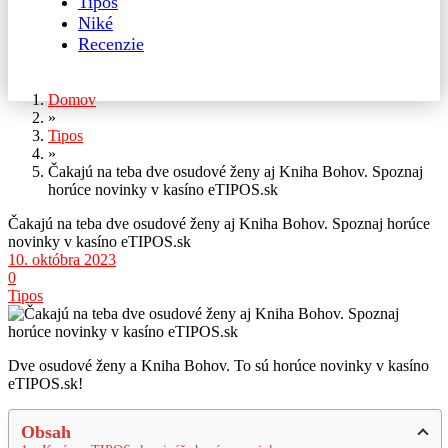
Tipos
Niké
Recenzie
Domov
»
Tipos
»
Čakajú na teba dve osudové ženy aj Kniha Bohov. Spoznaj
horúce novinky v kasíno eTIPOS.sk
Čakajú na teba dve osudové ženy aj Kniha Bohov. Spoznaj horúce
novinky v kasíno eTIPOS.sk
10. októbra 2023
0
Tipos
Dve osudové ženy a Kniha Bohov. To sú horúce novinky v kasíno
eTIPOS.sk!
Obsah