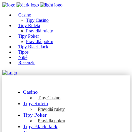
Casino
Tipy Casino
Tipy Ruleta
Pravidlá rulety
Tipy Poker
Pravidlá pokru
Tipy Black Jack
Tipos
Niké
Recenzie
Casino
Tipy Casino
Tipy Ruleta
Pravidlá rulety
Tipy Poker
Pravidlá pokru
Tipy Black Jack