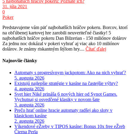
5 najbohatších hráčov pokeru: Poznáte ich?
31. júla 2021
0
Poker
Predstavujeme vám päť najbohatších hráčov pokeru. Borcov, ktorí
na obľúbenej kartovej hre zarobili neuveriteľné čiastky! 5
najbohatších hráčov pokeru Dan Bilzerian - 150 miliónov dolárov
Za jednu noc dokázal v pokeri vyhrať aj viac ako 10 miliónov
dolárov. Je známy riskantným štýlom hry....
Čítať ďalej
Najnovšie články
Automaty s progresívnym jackpotom: Ako na nich vyhrať?
5. augusta 2026
Existujú najlepšie stratégie v kasíne na častejšie výhry?
4. augusta 2026
Svet hier Niké prináša 6 nových hier od Synot Games.
Vychutnaj si osvedčené klasiky v novom šate
3. augusta 2026
Prečo hrať online hracie automaty radšej ako sloty v
klasickom kasíne
2. augusta 2026
Víkendové eŽreby v TIPOS kasíne: Bonus 10x free eŽreb
Čierna Perla