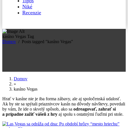
Tipos
Niké
Recenzie
kasíno Vegas Tag
Domov
/
Posts tagged "kasíno Vegas"
Domov
»
kasíno Vegas
Hrať v kasíne nie je iba forma zábavy, ale aj spoločenská udalosť.
Ak by ste sa spýtali priaznivcov kasín na dôvody návštevy, povedali
by vám, že ide o skvelý spôsob, ako sa
odreagovať, zahrať si
a prípadne zažiť vášeň z hry
aj spolu s ostatnými ľuďmi pri stole.