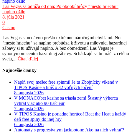
Las Vegas sa odráža od dna: Po období hrôzy “mesto hriechu”
naplno ožilo
8. júla 2021
0
Casino
Las Vegas si nedávno prešlo extrémne náročnými chvíľami. No
"mesto hriechu" sa naplno prebúdza k životu a milovníci hazardnej
zábavy si tu užívajú naplno. A bez obmedzení. Las Vegas je
synonymom centra hazardnej zábavy. Schádzajú sa tu hráči z celého
sveta,...
Čítať ďalej
Najnovšie články
Naplň svoj mešec free spinmi! Je tu Zbojnícky víkend v
TIPOS Kasíne a hráš o 32 voľných točení
8. augusta 2026
V MONACObet kasíne sa triasla zem! Šťastný výherca
vyhral viac ako 90-tisíc eur
7. augusta 2026
V TIPOS Kasíno je poriadne horúco! Beat the Heat a každý
deň free spiny do inej hry
6. augusta 2026
Automaty s progresívnym jackpotom: Ako na nich vyhrať?