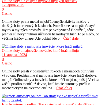
Online sloty a 5 častých mýtov a mylných predstáv
12. apríla 2025
0
Casino
Online sloty patria medzi najobľúbenejšie aktivity hráčov v
dnešných internetových kasínach. Pozreli sme sa na päť častých
mýtov a mylných predstáv. Hra je ovplyvnená Bohužiaľ, série
prehier sú nevyhnutnou súčasťou hazardných hier. To je niečo, čo
väčšina hráčov chápe. Ale pokiaľ ide o...
Čítať ďalej
Online sloty a najnovšie inovácie, ktoré hráči milujú
11. augusta 2024
0
Casino
Online sloty prešli v posledných rokoch a mesiacoch búrlivým
vývojom. Predstavíme si najnovšie inovácie, ktoré hráči doslova
milujú! Online sloty a inovácie, ktoré hráči majú najradšej Veci sa
začali prudko meniť už dávno, keď hracie automaty prešli z
mechanických na elektronické, na...
Čítať ďalej
Hracie automaty online: Top stratégie ako uspieť a zlepšiť svoj