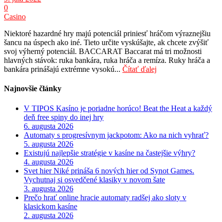
0
Casino
Niektoré hazardné hry majú potenciál priniesť hráčom výraznejšiu
šancu na úspech ako iné. Tieto určite vyskúšajte, ak chcete zvýšiť
svoj výherný potenciál. BACCARAT Baccarat má tri možnosti
hlavných stávok: ruka bankára, ruka hráča a remíza. Ruky hráča a
bankára prinášajú extrémne vysokú...
Čítať ďalej
Najnovšie články
V TIPOS Kasíno je poriadne horúco! Beat the Heat a každý
deň free spiny do inej hry
6. augusta 2026
Automaty s progresívnym jackpotom: Ako na nich vyhrať?
5. augusta 2026
Existujú najlepšie stratégie v kasíne na častejšie výhry?
4. augusta 2026
Svet hier Niké prináša 6 nových hier od Synot Games.
Vychutnaj si osvedčené klasiky v novom šate
3. augusta 2026
Prečo hrať online hracie automaty radšej ako sloty v
klasickom kasíne
2. augusta 2026