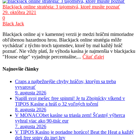
Blackjack online stratégia: 3 tajomstvá, ktoré musíte poznať
29. októbra 2021
0
Black Jack
Blackjack online aj v kamennej verzii je medzi hráčmi mimoriadne
obľúbenou hazardnou hrou. Blackjack online stratégia môže
vychádzať z týchto troch tajomstiev, ktoré by mal každý hráč
poznať. Nie vždy platí, že výhoda kasína je najmenšia v blackjacku
"House edge" vyjadruje percentuálne,...
Čítať ďalej
Najnovšie články
Craps a najbežnejšie chyby hráčov, ktorým sa treba
vyvarovať
9. augusta 2026
Naplň svoj mešec free spinmi! Je tu Zbojnícky víkend v
TIPOS Kasíne a hráš o 32 voľných točení
8. augusta 2026
V MONACObet kasíne sa triasla zem! Šťastný výherca
vyhral viac ako 90-tisíc eur
7. augusta 2026
V TIPOS Kasíno je poriadne horúco! Beat the Heat a každý
deň free spiny do inej hry