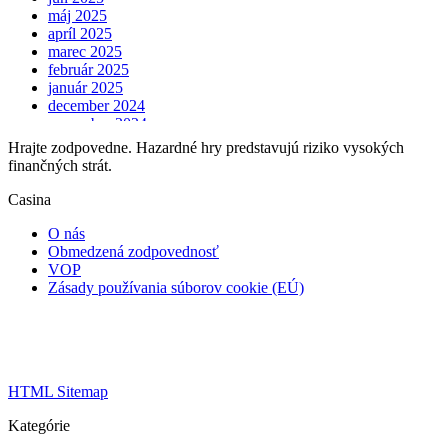
máj 2025
apríl 2025
marec 2025
február 2025
január 2025
december 2024
november 2024
október 2024
Hrajte zodpovedne. Hazardné hry predstavujú riziko vysokých
september 2024
finančných strát.
august 2024
júl 2024
Casina
jún 2024
máj 2024
O nás
apríl 2024
Obmedzená zodpovednosť
marec 2024
VOP
február 2024
Zásady používania súborov cookie (EÚ)
január 2024
december 2023
november 2023
október 2023
september 2023
HTML Sitemap
august 2023
júl 2023
Kategórie
jún 2023
máj 2023