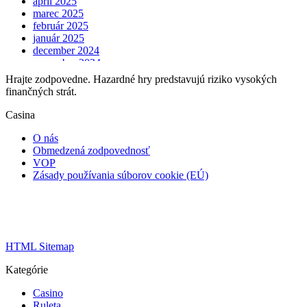
apríl 2025
marec 2025
február 2025
január 2025
december 2024
november 2024
október 2024
Hrajte zodpovedne. Hazardné hry predstavujú riziko vysokých
september 2024
finančných strát.
august 2024
júl 2024
Casina
jún 2024
máj 2024
O nás
apríl 2024
Obmedzená zodpovednosť
marec 2024
VOP
február 2024
Zásady používania súborov cookie (EÚ)
január 2024
december 2023
november 2023
október 2023
september 2023
HTML Sitemap
august 2023
júl 2023
Kategórie
jún 2023
máj 2023
Casino
apríl 2023
Ruleta