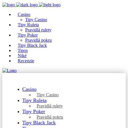
Casino
Tipy Casino
Tipy Ruleta
Pravidlá rulety
Tipy Poker
Pravidlá pokru
Tipy Black Jack
Tipos
Niké
Recenzie
Casino
Tipy Casino
Tipy Ruleta
Pravidlá rulety
Tipy Poker
Pravidlá pokru
Tipy Black Jack