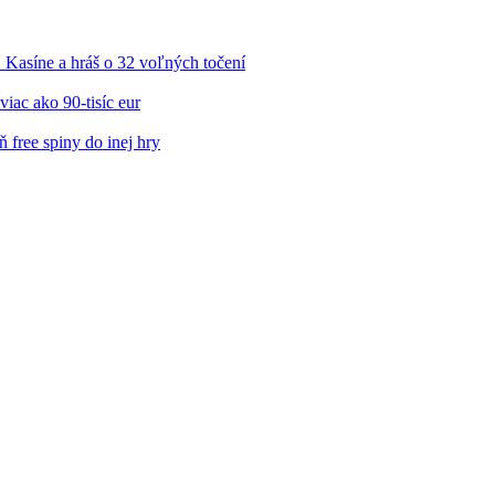
 Kasíne a hráš o 32 voľných točení
iac ako 90-tisíc eur
 free spiny do inej hry