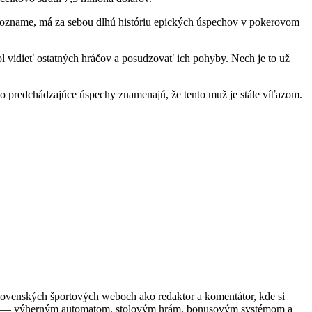
zozname, má za sebou dlhú históriu epických úspechov v pokerovom
 vidieť ostatných hráčov a posudzovať ich pohyby. Nech je to už
jeho predchádzajúce úspechy znamenajú, že tento muž je stále víťazom.
 slovenských športových weboch ako redaktor a komentátor, kde si
ínam — výherným automatom, stolovým hrám, bonusovým systémom a