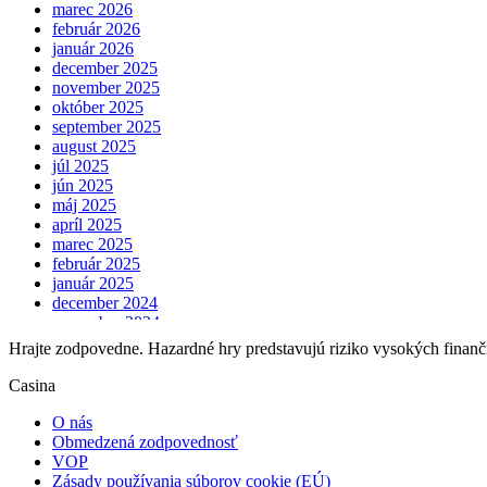
marec 2026
február 2026
január 2026
december 2025
november 2025
október 2025
september 2025
august 2025
júl 2025
jún 2025
máj 2025
apríl 2025
marec 2025
február 2025
január 2025
december 2024
november 2024
október 2024
Hrajte zodpovedne. Hazardné hry predstavujú riziko vysokých finančn
september 2024
august 2024
Casina
júl 2024
jún 2024
O nás
máj 2024
Obmedzená zodpovednosť
apríl 2024
VOP
marec 2024
Zásady používania súborov cookie (EÚ)