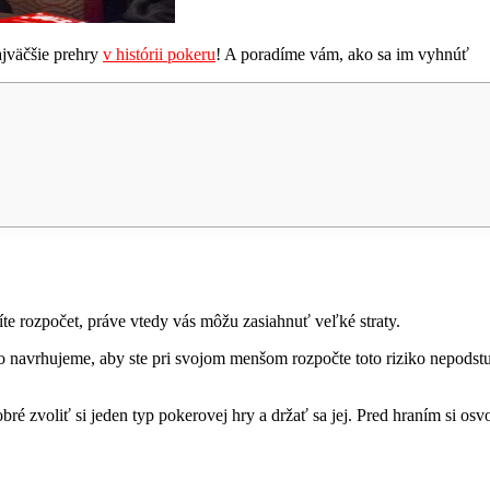
ajväčšie prehry
v histórii pokeru
! A poradíme vám, ako sa im vyhnúť
íte rozpočet, práve vtedy vás môžu zasiahnuť veľké straty.
 navrhujeme, aby ste pri svojom menšom rozpočte toto riziko nepodstup
obré zvoliť si jeden typ pokerovej hry a držať sa jej. Pred hraním si osv