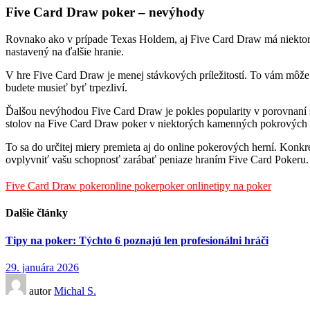
Five Card Draw poker – nevýhody
Rovnako ako v prípade Texas Holdem, aj Five Card Draw má niektoré n
nastavený na ďalšie hranie.
V hre Five Card Draw je menej stávkových príležitostí. To vám môže 
budete musieť byť trpezliví.
Ďalšou nevýhodou Five Card Draw je pokles popularity v porovnan
stolov na Five Card Draw poker v niektorých kamenných pokrových 
To sa do určitej miery premieta aj do online pokerových herní. Konk
ovplyvniť vašu schopnosť zarábať peniaze hraním Five Card Pokeru.
Five Card Draw poker
online poker
poker online
tipy na poker
Dalšie články
Tipy na poker: Týchto 6 poznajú len profesionálni hráči
29. januára 2026
autor
Michal S.