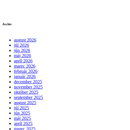
Archív
august 2026
júl 2026
jún 2026
máj 2026
apríl 2026
marec 2026
február 2026
január 2026
december 2025
november 2025
október 2025
september 2025
august 2025
júl 2025
jún 2025
máj 2025
apríl 2025
marec 2025