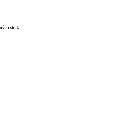
ých strát.