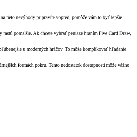
na tieto nevýhody pripravíte vopred, pomôže vám to byť lepšie
ty rastú pomalšie. Ak chcete vyhrať peniaze hraním Five Card Draw,
bľúbenejšie u moderných hráčov. To môže komplikovať hľadanie
ulárnejších formách pokru. Tento nedostatok dostupnosti môže vážne