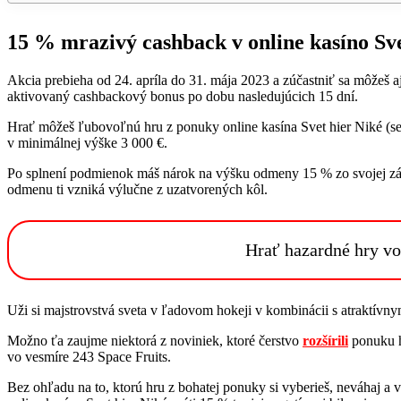
15 % mrazivý cashback v online kasíno Sve
Akcia prebieha od 24. apríla do 31. mája 2023 a zúčastniť sa môžeš a
aktivovaný cashbackový bonus po dobu nasledujúcich 15 dní.
Hrať môžeš ľubovoľnú hru z ponuky online kasína Svet hier Niké (s
v minimálnej výške 3 000 €.
Po splnení podmienok máš nárok na výšku odmeny 15 % zo svojej zápo
odmenu ti vzniká výlučne z uzatvorených kôl.
Hrať hazardné hry v
Uži si majstrovstvá sveta v ľadovom hokeji v kombinácii s atraktívn
Možno ťa zaujme niektorá z noviniek, ktoré čerstvo
rozšírili
ponuku hi
vo vesmíre 243 Space Fruits.
Bez ohľadu na to, ktorú hru z bohatej ponuky si vyberieš, neváhaj a v