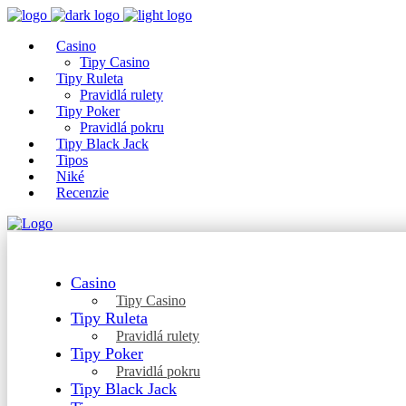
Casino
Tipy Casino
Tipy Ruleta
Pravidlá rulety
Tipy Poker
Pravidlá pokru
Tipy Black Jack
Tipos
Niké
Recenzie
Casino
Tipy Casino
Tipy Ruleta
Pravidlá rulety
Tipy Poker
Pravidlá pokru
Tipy Black Jack