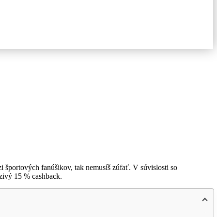
 športových fanúšikov, tak nemusíš zúfať. V súvislosti so
azivý 15 % cashback.