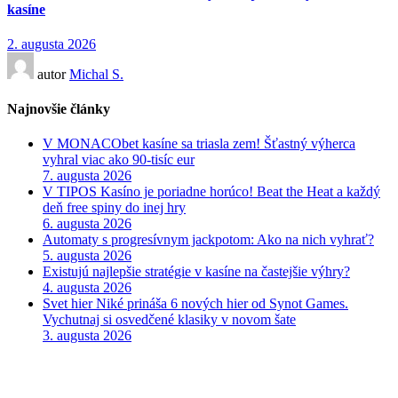
kasíne
2. augusta 2026
autor
Michal S.
Najnovšie články
V MONACObet kasíne sa triasla zem! Šťastný výherca
vyhral viac ako 90-tisíc eur
7. augusta 2026
V TIPOS Kasíno je poriadne horúco! Beat the Heat a každý
deň free spiny do inej hry
6. augusta 2026
Automaty s progresívnym jackpotom: Ako na nich vyhrať?
5. augusta 2026
Existujú najlepšie stratégie v kasíne na častejšie výhry?
4. augusta 2026
Svet hier Niké prináša 6 nových hier od Synot Games.
Vychutnaj si osvedčené klasiky v novom šate
3. augusta 2026