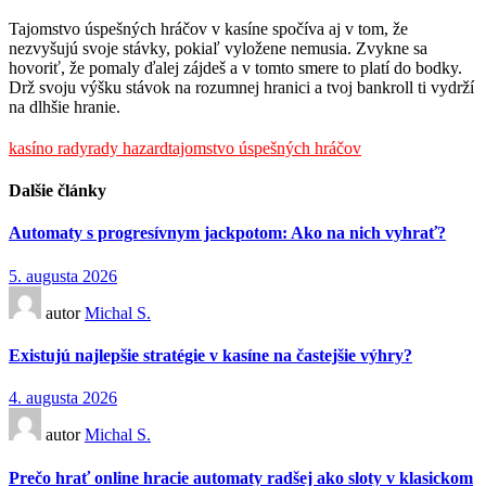
Tajomstvo úspešných hráčov v kasíne spočíva aj v tom, že
nezvyšujú svoje stávky, pokiaľ vyložene nemusia. Zvykne sa
hovoriť, že pomaly ďalej zájdeš a v tomto smere to platí do bodky.
Drž svoju výšku stávok na rozumnej hranici a tvoj bankroll ti vydrží
na dlhšie hranie.
kasíno rady
rady hazard
tajomstvo úspešných hráčov
Dalšie články
Automaty s progresívnym jackpotom: Ako na nich vyhrať?
5. augusta 2026
autor
Michal S.
Existujú najlepšie stratégie v kasíne na častejšie výhry?
4. augusta 2026
autor
Michal S.
Prečo hrať online hracie automaty radšej ako sloty v klasickom