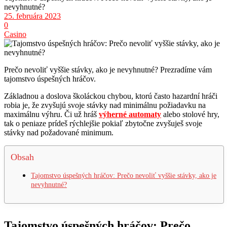
nevyhnutné?
25. februára 2023
0
Casino
Prečo nevoliť vyššie stávky, ako je nevyhnutné? Prezradíme vám
tajomstvo úspešných hráčov.
Základnou a doslova školáckou chybou, ktorú často hazardní hráči
robia je, že zvyšujú svoje stávky nad minimálnu požiadavku na
maximálnu výhru. Či už hráš
výherné automaty
alebo stolové hry,
tak o peniaze prídeš rýchlejšie pokiaľ zbytočne zvyšuješ svoje
stávky nad požadované minimum.
Obsah
Tajomstvo úspešných hráčov: Prečo nevoliť vyššie stávky, ako je
nevyhnutné?
Tajomstvo úspešných hráčov: Prečo