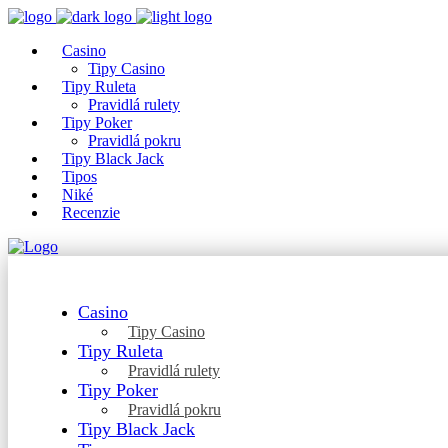
Casino
Tipy Casino
Tipy Ruleta
Pravidlá rulety
Tipy Poker
Pravidlá pokru
Tipy Black Jack
Tipos
Niké
Recenzie
Casino
Tipy Casino
Tipy Ruleta
Pravidlá rulety
Tipy Poker
Pravidlá pokru
Tipy Black Jack