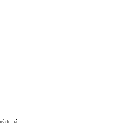
ých strát.