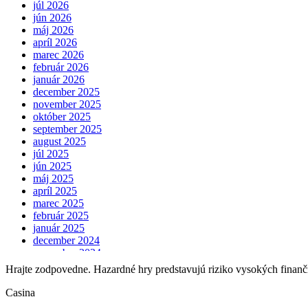
júl 2026
jún 2026
máj 2026
apríl 2026
marec 2026
február 2026
január 2026
december 2025
november 2025
október 2025
september 2025
august 2025
júl 2025
jún 2025
máj 2025
apríl 2025
marec 2025
február 2025
január 2025
december 2024
november 2024
október 2024
Hrajte zodpovedne. Hazardné hry predstavujú riziko vysokých finančn
september 2024
august 2024
Casina
júl 2024