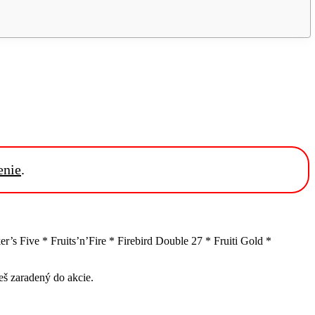
enie
.
’s Five * Fruits’n’Fire * Firebird Double 27 * Fruiti Gold *
eš zaradený do akcie.