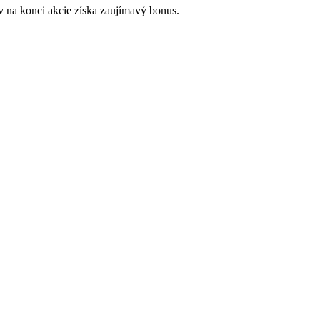
v na konci akcie získa zaujímavý bonus.