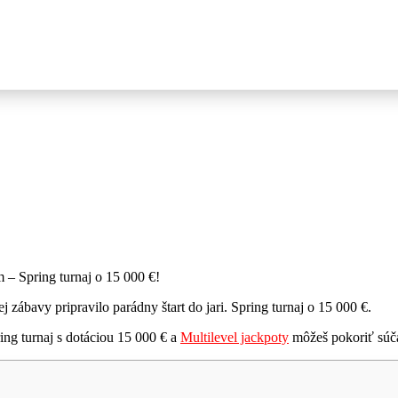
– Spring turnaj o 15 000 €!
zábavy pripravilo parádny štart do jari. Spring turnaj o 15 000 €.
ing turnaj s dotáciou 15 000 € a
Multilevel jackpoty
môžeš pokoriť súč