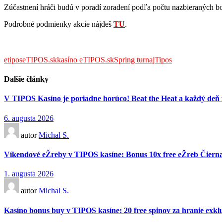
Zúčastnení hráči budú v poradí zoradení podľa počtu nazbieraných bo
Podrobné podmienky akcie nájdeš
TU
.
etipos
eTIPOS.sk
kasíno eTIPOS.sk
Spring turnaj
Tipos
Dalšie články
V TIPOS Kasíno je poriadne horúco! Beat the Heat a každý deň f
6. augusta 2026
autor
Michal S.
Víkendové eŽreby v TIPOS kasíne: Bonus 10x free eŽreb Čierna
1. augusta 2026
autor
Michal S.
Kasíno bonus buy v TIPOS kasíne: 20 free spinov za hranie exkl