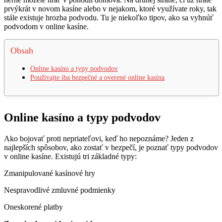
prvýkrát v novom kasíne alebo v nejakom, ktoré využívate roky, tak
stále existuje hrozba podvodu. Tu je niekoľko tipov, ako sa vyhnúť
podvodom v online kasíne.
Obsah
Online kasíno a typy podvodov
Používajte iba bezpečné a overené online kasína
Online kasíno a typy podvodov
Ako bojovať proti nepriateľovi, keď ho nepoznáme? Jeden z
najlepších spôsobov, ako zostať v bezpečí, je poznať typy podvodov
v online kasíne. Existujú tri základné typy:
Zmanipulované kasínové hry
Nespravodlivé zmluvné podmienky
Oneskorené platby