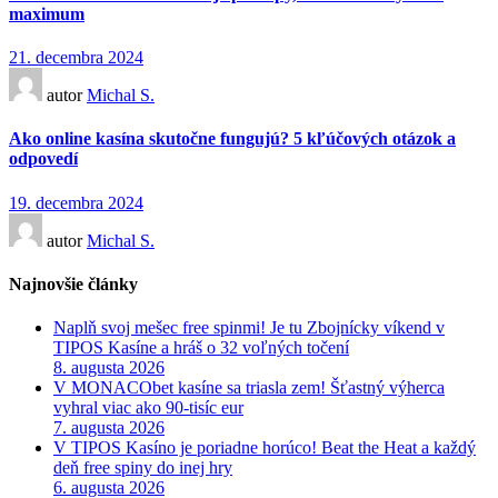
maximum
21. decembra 2024
autor
Michal S.
Ako online kasína skutočne fungujú? 5 kľúčových otázok a
odpovedí
19. decembra 2024
autor
Michal S.
Najnovšie články
Naplň svoj mešec free spinmi! Je tu Zbojnícky víkend v
TIPOS Kasíne a hráš o 32 voľných točení
8. augusta 2026
V MONACObet kasíne sa triasla zem! Šťastný výherca
vyhral viac ako 90-tisíc eur
7. augusta 2026
V TIPOS Kasíno je poriadne horúco! Beat the Heat a každý
deň free spiny do inej hry
6. augusta 2026