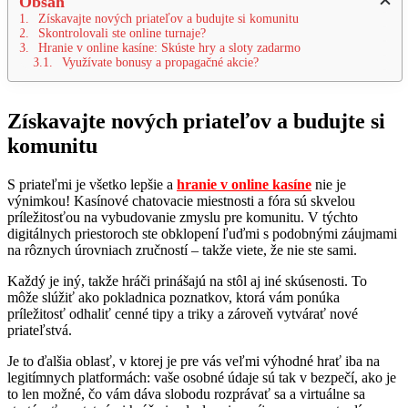
Obsah
Získavajte nových priateľov a budujte si komunitu
Skontrolovali ste online turnaje?
Hranie v online kasíne: Skúste hry a sloty zadarmo
Využívate bonusy a propagačné akcie?
Získavajte nových priateľov a budujte si
komunitu
S priateľmi je všetko lepšie a
hranie v online kasíne
nie je
výnimkou! Kasínové chatovacie miestnosti a fóra sú skvelou
príležitosťou na vybudovanie zmyslu pre komunitu. V týchto
digitálnych priestoroch ste obklopení ľuďmi s podobnými záujmami
na rôznych úrovniach zručností – takže viete, že nie ste sami.
Každý je iný, takže hráči prinášajú na stôl aj iné skúsenosti. To
môže slúžiť ako pokladnica poznatkov, ktorá vám ponúka
príležitosť odhaliť cenné tipy a triky a zároveň vytvárať nové
priateľstvá.
Je to ďalšia oblasť, v ktorej je pre vás veľmi výhodné hrať iba na
legitímnych platformách: vaše osobné údaje sú tak v bezpečí, ako je
to len možné, čo vám dáva slobodu rozprávať sa a virtuálne sa