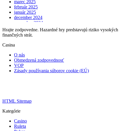
marec 2025
február 2025
január 2025
december 2024
november 2024
október 2024
Hrajte zodpovedne. Hazardné hry predstavujú riziko vysokých
september 2024
finančných strát.
august 2024
júl 2024
Casina
jún 2024
máj 2024
O nás
apríl 2024
Obmedzená zodpovednosť
marec 2024
VOP
február 2024
Zásady používania súborov cookie (EÚ)
január 2024
december 2023
november 2023
október 2023
september 2023
HTML Sitemap
august 2023
júl 2023
Kategórie
jún 2023
máj 2023
Casino
apríl 2023
Ruleta
marec 2023