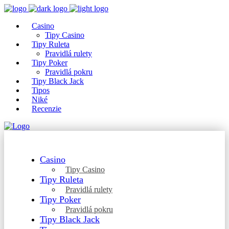
Casino
Tipy Casino
Tipy Ruleta
Pravidlá rulety
Tipy Poker
Pravidlá pokru
Tipy Black Jack
Tipos
Niké
Recenzie
Casino
Tipy Casino
Tipy Ruleta
Pravidlá rulety
Tipy Poker
Pravidlá pokru
Tipy Black Jack