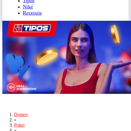
Tipos
Niké
Recenzie
Domov
»
Poker
»