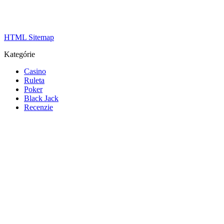
december 2023
november 2023
október 2023
september 2023
HTML Sitemap
august 2023
júl 2023
Kategórie
jún 2023
máj 2023
Casino
apríl 2023
Ruleta
marec 2023
Poker
február 2023
Black Jack
január 2023
Recenzie
december 2022
november 2022
október 2022
september 2022
august 2022
júl 2022
jún 2022
máj 2022
apríl 2022
marec 2022
február 2022
január 2022
december 2021