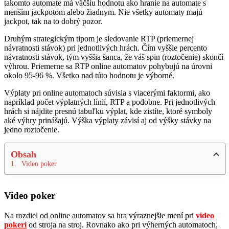
takomto automate má väčšiu hodnotu ako hranie na automate s
menším jackpotom alebo žiadnym. Nie všetky automaty majú
jackpot, tak na to dobrý pozor.
Druhým strategickým tipom je sledovanie RTP (priemernej
návratnosti stávok) pri jednotlivých hrách. Čím vyššie percento
návratnosti stávok, tým vyššia šanca, že váš spin (roztočenie) skončí
výhrou. Priemerne sa RTP online automatov pohybujú na úrovni
okolo 95-96 %. Všetko nad túto hodnotu je výborné.
Výplaty pri online automatoch súvisia s viacerými faktormi, ako
napríklad počet výplatných línií, RTP a podobne. Pri jednotlivých
hrách si nájdite presnú tabuľku výplat, kde zistíte, ktoré symboly
aké výhry prinášajú. Výška výplaty závisí aj od výšky stávky na
jedno roztočenie.
Obsah
Video poker
Video poker
Na rozdiel od online automatov sa hra výraznejšie mení pri
video
pokeri
od stroja na stroj. Rovnako ako pri výherných automatoch,