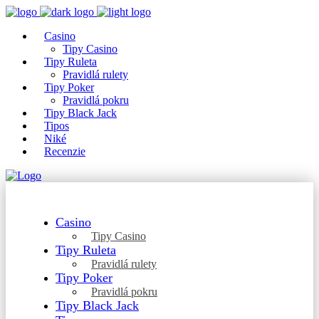
Casino
Tipy Casino
Tipy Ruleta
Pravidlá rulety
Tipy Poker
Pravidlá pokru
Tipy Black Jack
Tipos
Niké
Recenzie
Casino
Tipy Casino
Tipy Ruleta
Pravidlá rulety
Tipy Poker
Pravidlá pokru
Tipy Black Jack