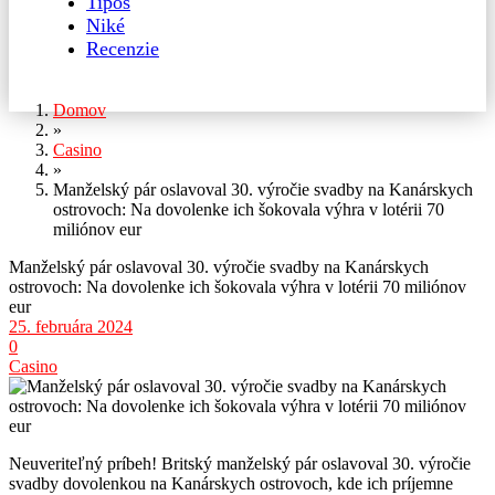
Tipos
Niké
Recenzie
Domov
»
Casino
»
Manželský pár oslavoval 30. výročie svadby na Kanárskych
ostrovoch: Na dovolenke ich šokovala výhra v lotérii 70
miliónov eur
Manželský pár oslavoval 30. výročie svadby na Kanárskych
ostrovoch: Na dovolenke ich šokovala výhra v lotérii 70 miliónov
eur
25. februára 2024
0
Casino
Neuveriteľný príbeh! Britský manželský pár oslavoval 30. výročie
svadby dovolenkou na Kanárskych ostrovoch, kde ich príjemne