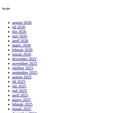
Archív
august 2026
júl 2026
jún 2026
máj 2026
apríl 2026
marec 2026
február 2026
január 2026
december 2025
november 2025
október 2025
september 2025
august 2025
júl 2025
jún 2025
máj 2025
apríl 2025
marec 2025
február 2025
január 2025