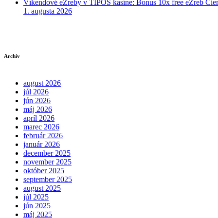
Víkendové eŽreby v TIPOS kasíne: Bonus 10x free eŽreb Čier
1. augusta 2026
Archív
august 2026
júl 2026
jún 2026
máj 2026
apríl 2026
marec 2026
február 2026
január 2026
december 2025
november 2025
október 2025
september 2025
august 2025
júl 2025
jún 2025
máj 2025