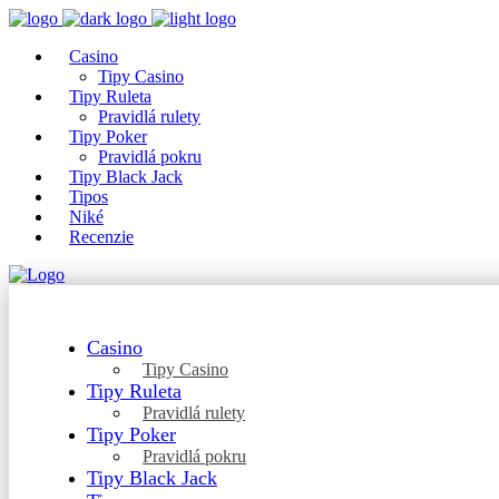
Casino
Tipy Casino
Tipy Ruleta
Pravidlá rulety
Tipy Poker
Pravidlá pokru
Tipy Black Jack
Tipos
Niké
Recenzie
Casino
Tipy Casino
Tipy Ruleta
Pravidlá rulety
Tipy Poker
Pravidlá pokru
Tipy Black Jack