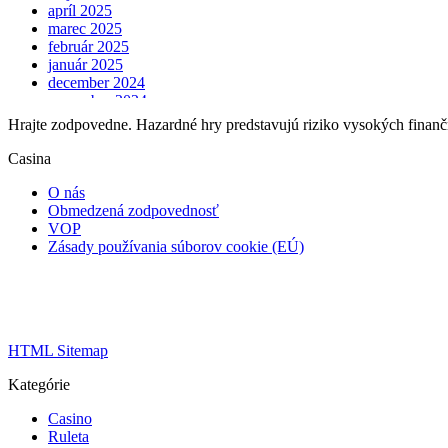
apríl 2025
marec 2025
február 2025
január 2025
december 2024
november 2024
október 2024
Hrajte zodpovedne. Hazardné hry predstavujú riziko vysokých finančn
september 2024
august 2024
Casina
júl 2024
jún 2024
O nás
máj 2024
Obmedzená zodpovednosť
apríl 2024
VOP
marec 2024
Zásady používania súborov cookie (EÚ)
február 2024
január 2024
december 2023
november 2023
október 2023
HTML Sitemap
september 2023
august 2023
Kategórie
júl 2023
jún 2023
Casino
máj 2023
Ruleta
apríl 2023