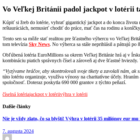
Vo Veľkej Británii padol jackpot v lotérii 
Kúpiť si žreb do lotérie, vyhrať gigantický jackpot a do konca život
reštauráciách, nemusieť chodiť do práce, mať čas na rodinu a koníčky
Tento sen sa môže stať realitou pre šťastného výhercu vo Veľkej Britán
tom televízia
Sky News
. No výherca sa stále neprihlásil a pátrajú po
Obľúbená lotéria EuroMillions sa okrem Veľkej Británie hrá aj v Írsku
kombináciu piatich správnych čísel a zároveň aj dve šťastné hviezdy. Vý
“Vyzývame hráčov, aby skontrolovali svoje tikety a zavolali nám, ak 
túto lotériu organizuje, využíva výnosy na charitatívne účely. Hraním
spoločnosť. Doteraz poskytla 690 000 grantov z týchto peňazí.
číselná lotéria
jackpot v lotérii
výhra v lotérii
Dalšie články
Nie je vždy zlato, čo sa blyští! Výhra v lotérii 35 miliónov eur mu 
7. augusta 2024