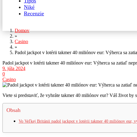
Tipos
Niké
Recenzie
Domov
»
Casino
»
Padol jackpot v lotérii takmer 40 miliónov eur: Výherca sa zatia
Padol jackpot v lotérii takmer 40 miliónov eur: Výherca sa zatiaľ nepri
9. júla 2024
0
Casino
Viete si predstaviť, že vyhráte takmer 40 miliónov eur? Váš život by sa
Obsah
Vo Veľkej Británii padol jackpot v lotérii takmer 40 miliónov eur, vý