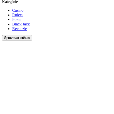
apríl 2023
Kategórie
marec 2023
február 2023
Casino
január 2023
Ruleta
december 2022
Poker
november 2022
Black Jack
október 2022
Recenzie
september 2022
august 2022
Spravovať súhlas
júl 2022
jún 2022
máj 2022
apríl 2022
marec 2022
február 2022
január 2022
december 2021
november 2021
október 2021
september 2021
august 2021
júl 2021
jún 2021
máj 2021
apríl 2021