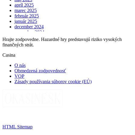
apríl 2025
marec 2025
február 2025
január 2025
december 2024
november 2024
október 2024
Hrajte zodpovedne. Hazardné hry predstavujú riziko vysokých
september 2024
finančných strát.
august 2024
júl 2024
Casina
jún 2024
máj 2024
O nás
apríl 2024
Obmedzená zodpovednosť
marec 2024
VOP
február 2024
Zásady používania súborov cookie (EÚ)
január 2024
december 2023
november 2023
október 2023
september 2023
august 2023
júl 2023
jún 2023
HTML Sitemap
máj 2023