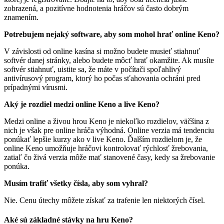
zobrazená, a pozitívne hodnotenia hráčov sú často dobrým
znamením.
Potrebujem nejaký software, aby som mohol hrať online Keno?
V závislosti od online kasína si možno budete musieť stiahnuť
softvér danej stránky, alebo budete môcť hrať okamžite. Ak musíte
softvér stiahnuť, uistite sa, že máte v počítači spoľahlivý
antivírusový program, ktorý ho počas sťahovania ochráni pred
prípadnými vírusmi.
Aký je rozdiel medzi online Keno a live Keno?
Medzi online a živou hrou Keno je niekoľko rozdielov, väčšina z
nich je však pre online hráča výhodná. Online verzia má tendenciu
ponúkať lepšie kurzy ako v live Keno. Ďalším rozdielom je, že
online Keno umožňuje hráčovi kontrolovať rýchlosť žrebovania,
zatiaľ čo živá verzia môže mať stanovené časy, kedy sa žrebovanie
ponúka.
Musím trafiť všetky čísla, aby som vyhral?
Nie. Cenu útechy môžete získať za trafenie len niektorých čísel.
Aké sú základné stávky na hru Keno?