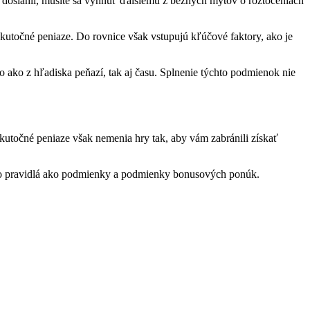
dosiahli, musíte sa vyhnúť ďalšiemu z bežných mýtov o roztočeniach
utočné peniaze. Do rovnice však vstupujú kľúčové faktory, ako je
o ako z hľadiska peňazí, tak aj času. Splnenie týchto podmienok nie
skutočné peniaze však nemenia hry tak, aby vám zabránili získať
ieto pravidlá ako podmienky a podmienky bonusových ponúk.