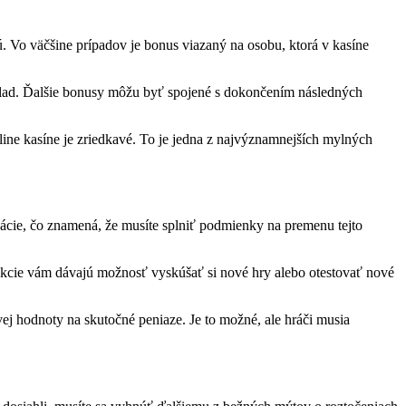
ú. Vo väčšine prípadov je bonus viazaný na osobu, ktorá v kasíne
klad. Ďalšie bonusy môžu byť spojené s dokončením následných
ine kasíne je zriedkavé. To je jedna z najvýznamnejších mylných
gácie, čo znamená, že musíte splniť podmienky na premenu tejto
 akcie vám dávajú možnosť vyskúšať si nové hry alebo otestovať nové
 hodnoty na skutočné peniaze. Je to možné, ale hráči musia