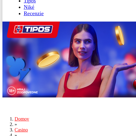
Tipos
Niké
Recenzie
Domov
»
Casino
»