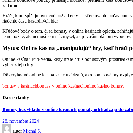
Mnohé bonusové ponuky prinášajú možnosť premeniť časť bonusovej h
zadarmo.
Hráči, ktorí spĺňajú uvedené požiadavky na stávkovanie počas bonus
riadenie času hazardných hier.
Kľúčové body o tom, či sa bonusy v online kasínach oplatia, zahŕňajú
je nemožné, ale nemusí to mať zmysel, ak je vaším plánom vybudovať 
Mýtus: Online kasína „manipulujú“ hry, keď hráči p
Online kasína určite vedia, kedy hráte hru s bonusovými prostriedkam
výhry z tejto hry.
Dôveryhodné online kasína jasne uvádzajú, ako bonusové hry ovplyvň
bonusy v kasínach
bonusy v online kasínach
online kasíno bonusy
Dalšie články
Bonusy bez vkladu v online kasínach pomaly odchádzajú do zab
28. novembra 2024
autor
Michal S.