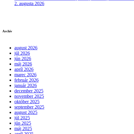
2. augusta 2026
Archív
august 2026
júl 2026
jún 2026
máj 2026
apríl 2026
marec 2026
február 2026
január 2026
december 2025
november 2025
október 2025
september 2025
august 2025
júl 2025
jún 2025
máj 2025
apríl 2025