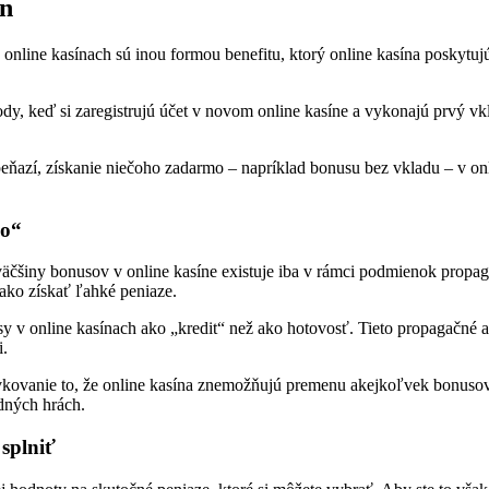
ín
 online kasínach sú inou formou benefitu, ktorý online kasína poskytuj
y, keď si zaregistrujú účet v novom online kasíne a vykonajú prvý v
ňazí, získanie niečoho zadarmo – napríklad bonusu bez vkladu – v onl
mo“
 väčšiny bonusov v online kasíne existuje iba v rámci podmienok propa
 ako získať ľahké peniaze.
usy v online kasínach ako „kredit“ než ako hotovosť. Tieto propagačné
i.
kovanie to, že online kasína znemožňujú premenu akejkoľvek bonusovej
dných hrách.
splniť