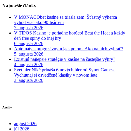
Najnovšie články
V MONACObet kasíne sa triasla zem! Šťastný výherca
vyhral viac ako 90-tisíc eur
7. augusta 2026
V TIPOS Kasíno je poriadne horúco! Beat the Heat a každý
deň free spiny do inej hry
6. augusta 2026
Automaty s progresívnym jackpotom: Ako na nich vyhrať?
5. augusta 2026
Existujú najlepšie stratégie v kasíne na častejšie výhry?
4. augusta 2026
Svet hier Niké prináša 6 nových hier od Synot Games.
Vychutnaj si osvedčené klasiky v novom šate
3. augusta 2026
Archív
august 2026
júl 2026