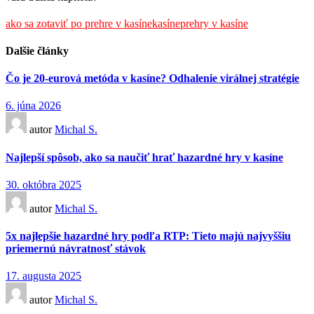
ako sa zotaviť po prehre v kasíne
kasíne
prehry v kasíne
Dalšie články
Čo je 20-eurová metóda v kasíne? Odhalenie virálnej stratégie
6. júna 2026
autor
Michal S.
Najlepší spôsob, ako sa naučiť hrať hazardné hry v kasíne
30. októbra 2025
autor
Michal S.
5x najlepšie hazardné hry podľa RTP: Tieto majú najvyššiu
priemernú návratnosť stávok
17. augusta 2025
autor
Michal S.