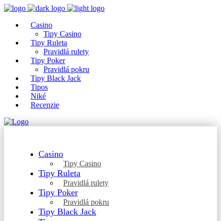
Casino
Tipy Casino
Tipy Ruleta
Pravidlá rulety
Tipy Poker
Pravidlá pokru
Tipy Black Jack
Tipos
Niké
Recenzie
Casino
Tipy Casino
Tipy Ruleta
Pravidlá rulety
Tipy Poker
Pravidlá pokru
Tipy Black Jack