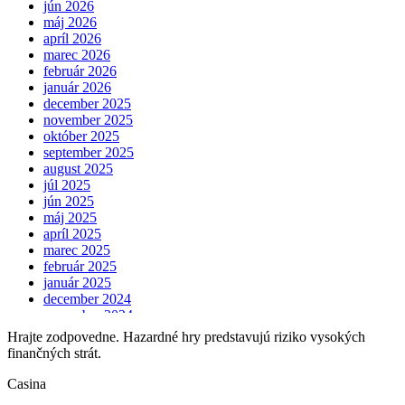
jún 2026
máj 2026
apríl 2026
marec 2026
február 2026
január 2026
december 2025
november 2025
október 2025
september 2025
august 2025
júl 2025
jún 2025
máj 2025
apríl 2025
marec 2025
február 2025
január 2025
december 2024
november 2024
október 2024
Hrajte zodpovedne. Hazardné hry predstavujú riziko vysokých
september 2024
finančných strát.
august 2024
júl 2024
Casina
jún 2024