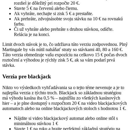
rozdiel je dôležitý pri rozpočte 20 €.
Stavte 5 € na červenú alebo čiernu.
Ak vyhráte, nechajte si zisk 5 € a prestaňte.
Ak prehráte, zdvojnásobte svoju stávku na 10 € na rovnakú
farbu.
Či už vyhráte alebo prehráte s druhou stávkou, odíďte.
Relácia je na konci.
Limit dvoch stávok je to, čo udržiava túto verziu zodpovednou. Plný
Martingale by vás nútil naháňať straty so stávkami 40, 80 a 160 €.
Táto verzia obmedzuje vašu expozíciu na celkovo 15 € počas dvoch
roztočení a výhodou je rýchly zisk 5 €, ak sa vám podarí prvá
stávka.
Verzia pre blackjack
Nikto vo výsledkoch vyhľadávania sa o tejto téme nevenuje a je to
najlepšia verzia z týchto troch. Blackjack so základnou stratégiou
má výhodu kasína iba 0,5 % – najnižšiu zo všetkých kasínových
hier – a je plne dostupný s rozpočtom 20 € na video blackjackových
automatoch alebo na online blackjackových stoloch s hodnotou 1 €.
Nájdite si video blackjackový automat alebo online stôl s
minimálnou stávkou 1 €
Stavte 1 € na ruku a hrajte perfektnú základnú stratégiu na