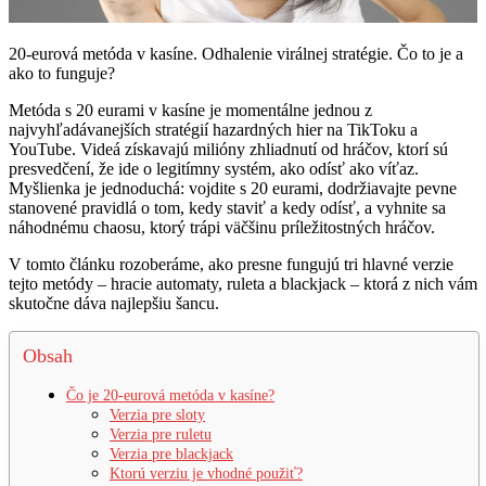
20-eurová metóda v kasíne. Odhalenie virálnej stratégie. Čo to je a
ako to funguje?
Metóda s 20 eurami v kasíne je momentálne jednou z
najvyhľadávanejších stratégií hazardných hier na TikToku a
YouTube. Videá získavajú milióny zhliadnutí od hráčov, ktorí sú
presvedčení, že ide o legitímny systém, ako odísť ako víťaz.
Myšlienka je jednoduchá: vojdite s 20 eurami, dodržiavajte pevne
stanovené pravidlá o tom, kedy staviť a kedy odísť, a vyhnite sa
náhodnému chaosu, ktorý trápi väčšinu príležitostných hráčov.
V tomto článku rozoberáme, ako presne fungujú tri hlavné verzie
tejto metódy – hracie automaty, ruleta a blackjack – ktorá z nich vám
skutočne dáva najlepšiu šancu.
Obsah
Čo je 20-eurová metóda v kasíne?
Verzia pre sloty
Verzia pre ruletu
Verzia pre blackjack
Ktorú verziu je vhodné použiť?