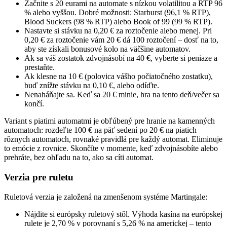
Začnite s 20 eurami na automate s nízkou volatilitou a RTP 96
% alebo vyššou. Dobré možnosti: Starburst (96,1 % RTP),
Blood Suckers (98 % RTP) alebo Book of 99 (99 % RTP).
Nastavte si stávku na 0,20 € za roztočenie alebo menej. Pri
0,20 € za roztočenie vám 20 € dá 100 roztočení – dosť na to,
aby ste získali bonusové kolo na väčšine automatov.
Ak sa váš zostatok zdvojnásobí na 40 €, vyberte si peniaze a
prestaňte.
Ak klesne na 10 € (polovica vášho počiatočného zostatku),
buď znížte stávku na 0,10 €, alebo odíďte.
Nenaháňajte sa. Keď sa 20 € minie, hra na tento deň/večer sa
končí.
Variant s piatimi automatmi je obľúbený pre hranie na kamenných
automatoch: rozdeľte 100 € na päť sedení po 20 € na piatich
rôznych automatoch, rovnaké pravidlá pre každý automat. Eliminuje
to emócie z rovnice. Skončíte v momente, keď zdvojnásobíte alebo
prehráte, bez ohľadu na to, ako sa cíti automat.
Verzia pre ruletu
Ruletová verzia je založená na zmenšenom systéme Martingale:
Nájdite si európsky ruletový stôl. Výhoda kasína na európskej
rulete je 2,70 % v porovnaní s 5,26 % na americkej – tento