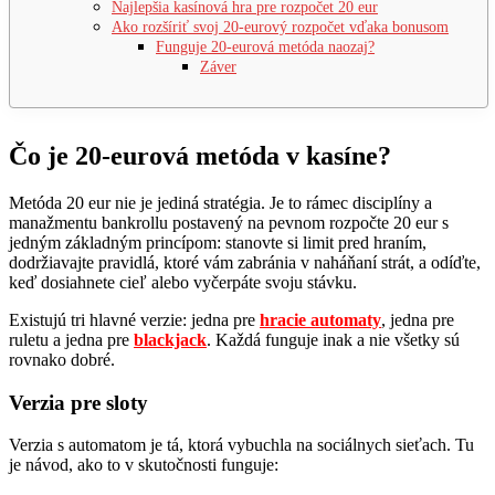
Najlepšia kasínová hra pre rozpočet 20 eur
Ako rozšíriť svoj 20-eurový rozpočet vďaka bonusom
Funguje 20-eurová metóda naozaj?
Záver
Čo je 20-eurová metóda v kasíne?
Metóda 20 eur nie je jediná stratégia. Je to rámec disciplíny a
manažmentu bankrollu postavený na pevnom rozpočte 20 eur s
jedným základným princípom: stanovte si limit pred hraním,
dodržiavajte pravidlá, ktoré vám zabránia v naháňaní strát, a odíďte,
keď dosiahnete cieľ alebo vyčerpáte svoju stávku.
Existujú tri hlavné verzie: jedna pre
hracie automaty
, jedna pre
ruletu a jedna pre
blackjack
. Každá funguje inak a nie všetky sú
rovnako dobré.
Verzia pre sloty
Verzia s automatom je tá, ktorá vybuchla na sociálnych sieťach. Tu
je návod, ako to v skutočnosti funguje: