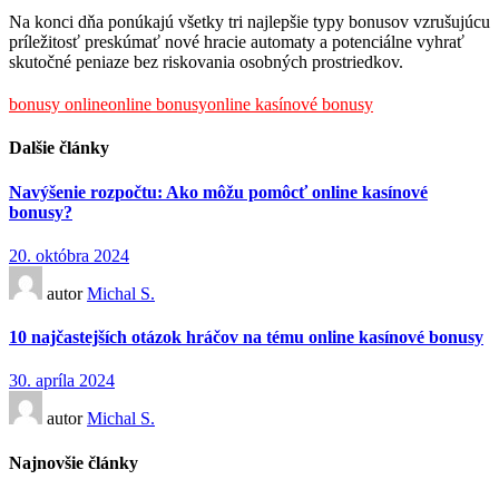
Na konci dňa ponúkajú všetky tri najlepšie typy bonusov vzrušujúcu
príležitosť preskúmať nové hracie automaty a potenciálne vyhrať
skutočné peniaze bez riskovania osobných prostriedkov.
bonusy online
online bonusy
online kasínové bonusy
Dalšie články
Navýšenie rozpočtu: Ako môžu pomôcť online kasínové
bonusy?
20. októbra 2024
autor
Michal S.
10 najčastejších otázok hráčov na tému online kasínové bonusy
30. apríla 2024
autor
Michal S.
Najnovšie články