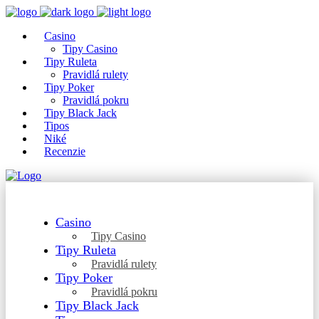
Casino
Tipy Casino
Tipy Ruleta
Pravidlá rulety
Tipy Poker
Pravidlá pokru
Tipy Black Jack
Tipos
Niké
Recenzie
Casino
Tipy Casino
Tipy Ruleta
Pravidlá rulety
Tipy Poker
Pravidlá pokru
Tipy Black Jack