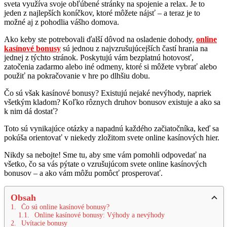
sveta využíva svoje obľúbené stránky na spojenie a relax. Je to
jeden z najlepších koníčkov, ktoré môžete nájsť – a teraz je to
možné aj z pohodlia vášho domova.
Ako keby ste potrebovali ďalší dôvod na osladenie dohody,
online
kasínové bonusy
sú jednou z najvzrušujúcejších častí hrania na
jednej z týchto stránok. Poskytujú vám bezplatnú hotovosť,
zatočenia zadarmo alebo iné odmeny, ktoré si môžete vybrať alebo
použiť na pokračovanie v hre po dlhšiu dobu.
Čo sú však kasínové bonusy? Existujú nejaké nevýhody, napriek
všetkým kladom? Koľko rôznych druhov bonusov existuje a ako sa
k nim dá dostať?
Toto sú vynikajúce otázky a napadnú každého začiatočníka, keď sa
pokúša orientovať v niekedy zložitom svete online kasínových hier.
Nikdy sa nebojte! Sme tu, aby sme vám pomohli odpovedať na
všetko, čo sa vás pýtate o vzrušujúcom svete online kasínových
bonusov – a ako vám môžu pomôcť prosperovať.
Obsah
Čo sú online kasínové bonusy?
Online kasínové bonusy: Výhody a nevýhody
Uvítacie bonusy