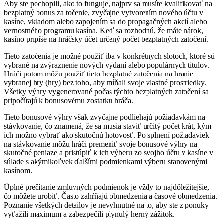
Aby ste pochopili, ako to funguje, najprv sa musíte kvalifikovať na
bezplatný bonus za točenie, zvyčajne vytvorením nového účtu v
kasíne, vkladom alebo zapojením sa do propagačných akcií alebo
vernostného programu kasína. Keď sa rozhodnú, že máte nárok,
kasíno pripíše na hráčsky účet určený počet bezplatných zatočení.
Tieto zatočenia je možné použiť iba v konkrétnych slotoch, ktoré sú
vybrané na zvýraznenie nových vydaní alebo populárnych titulov.
Hráči potom môžu použiť tieto bezplatné zatočenia na hranie
vybranej hry (hry) bez toho, aby míňali svoje vlastné prostriedky.
Všetky výhry vygenerované počas týchto bezplatných zatočení sa
pripočítajú k bonusovému zostatku hráča.
Tieto bonusové výhry však zvyčajne podliehajú požiadavkám na
stávkovanie, čo znamená, že sa musia staviť určitý počet krát, kým
ich možno vybrať ako skutočnú hotovosť. Po splnení požiadaviek
na stávkovanie môžu hráči premeniť svoje bonusové výhry na
skutočné peniaze a pristúpiť k ich výberu zo svojho účtu v kasíne v
súlade s akýmikoľvek ďalšími podmienkami výberu stanovenými
kasínom.
Úplné prečítanie zmluvných podmienok je vždy to najdôležitejšie,
čo môžete urobiť. Často zahŕňajú obmedzenia a časové obmedzenia.
Poznanie všetkých detailov je nevyhnutné na to, aby ste z ponuky
vyťažili maximum a zabezpečili plynulý herný zážitok.