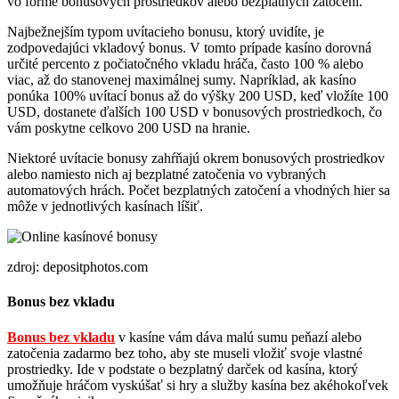
vo forme bonusových prostriedkov alebo bezplatných zatočení.
Najbežnejším typom uvítacieho bonusu, ktorý uvidíte, je
zodpovedajúci vkladový bonus. V tomto prípade kasíno dorovná
určité percento z počiatočného vkladu hráča, často 100 % alebo
viac, až do stanovenej maximálnej sumy. Napríklad, ak kasíno
ponúka 100% uvítací bonus až do výšky 200 USD, keď vložíte 100
USD, dostanete ďalších 100 USD v bonusových prostriedkoch, čo
vám poskytne celkovo 200 USD na hranie.
Niektoré uvítacie bonusy zahŕňajú okrem bonusových prostriedkov
alebo namiesto nich aj bezplatné zatočenia vo vybraných
automatových hrách. Počet bezplatných zatočení a vhodných hier sa
môže v jednotlivých kasínach líšiť.
zdroj: depositphotos.com
Bonus bez vkladu
Bonus bez vkladu
v kasíne vám dáva malú sumu peňazí alebo
zatočenia zadarmo bez toho, aby ste museli vložiť svoje vlastné
prostriedky.
Ide v podstate o bezplatný darček od kasína, ktorý
umožňuje hráčom vyskúšať si hry a služby kasína bez akéhokoľvek