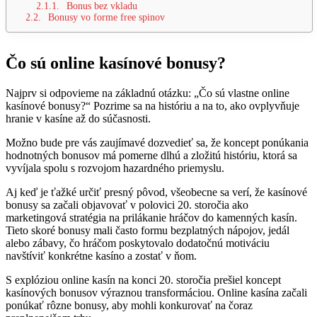
Bonus bez vkladu
Bonusy vo forme free spinov
Čo sú online kasínové bonusy?
Najprv si odpovieme na základnú otázku: „Čo sú vlastne online
kasínové bonusy?“ Pozrime sa na históriu a na to, ako ovplyvňuje
hranie v kasíne až do súčasnosti.
Možno bude pre vás zaujímavé dozvedieť sa, že koncept ponúkania
hodnotných bonusov má pomerne dlhú a zložitú históriu, ktorá sa
vyvíjala spolu s rozvojom hazardného priemyslu.
Aj keď je ťažké určiť presný pôvod, všeobecne sa verí, že kasínové
bonusy sa začali objavovať v polovici 20. storočia ako
marketingová stratégia na prilákanie hráčov do kamenných kasín.
Tieto skoré bonusy mali často formu bezplatných nápojov, jedál
alebo zábavy, čo hráčom poskytovalo dodatočnú motiváciu
navštíviť konkrétne kasíno a zostať v ňom.
S explóziou online kasín na konci 20. storočia prešiel koncept
kasínových bonusov výraznou transformáciou. Online kasína začali
ponúkať rôzne bonusy, aby mohli konkurovať na čoraz