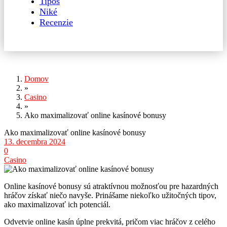
Tipos
Niké
Recenzie
Domov
»
Casino
»
Ako maximalizovať online kasínové bonusy
Ako maximalizovať online kasínové bonusy
13. decembra 2024
0
Casino
Online kasínové bonusy sú atraktívnou možnosťou pre hazardných
hráčov získať niečo navyše. Prinášame niekoľko užitočných tipov,
ako maximalizovať ich potenciál.
Odvetvie online kasín úplne prekvitá, pričom viac hráčov z celého