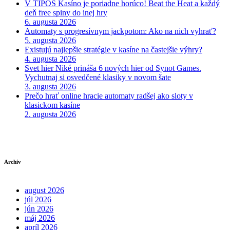
V TIPOS Kasíno je poriadne horúco! Beat the Heat a každý
deň free spiny do inej hry
6. augusta 2026
Automaty s progresívnym jackpotom: Ako na nich vyhrať?
5. augusta 2026
Existujú najlepšie stratégie v kasíne na častejšie výhry?
4. augusta 2026
Svet hier Niké prináša 6 nových hier od Synot Games.
Vychutnaj si osvedčené klasiky v novom šate
3. augusta 2026
Prečo hrať online hracie automaty radšej ako sloty v
klasickom kasíne
2. augusta 2026
Archív
august 2026
júl 2026
jún 2026
máj 2026
apríl 2026