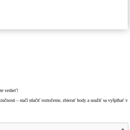
te vedieť!
učnosti – stačí stlačiť roztočenie, zbierať body a snažiť sa vyšplhať v