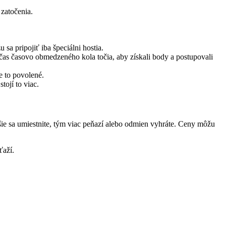
zatočenia.
sa pripojiť iba špeciálni hostia.
počas časovo obmedzeného kola točia, aby získali body a postupovali
e to povolené.
tojí to viac.
šie sa umiestnite, tým viac peňazí alebo odmien vyhráte. Ceny môžu
ťaží.