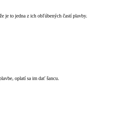
že je to jedna z ich obľúbených častí plavby.
lavbe, oplatí sa im dať šancu.