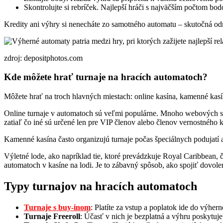
Skontrolujte si rebríček.
Najlepší hráči s najväčším počtom bod
Kredity ani výhry si nenecháte zo samotného automatu – skutočná o
zdroj: depositphotos.com
Kde môžete hrať turnaje na hracích automatoch?
Môžete hrať na troch hlavných miestach: online kasína, kamenné kasín
Online turnaje v automatoch sú veľmi populárne. Mnoho webových str
zatiaľ čo iné sú určené len pre VIP členov alebo členov vernostného 
Kamenné kasína často organizujú turnaje počas špeciálnych podujatí 
Výletné lode, ako napríklad tie, ktoré prevádzkuje Royal Caribbean, 
automatoch v kasíne na lodi. Je to zábavný spôsob, ako spojiť dovolen
Typy turnajov na hracích automatoch
Turnaje s buy-inom
: Platíte za vstup a poplatok ide do výhe
Turnaje Freeroll
: Účasť v nich je bezplatná a výhru poskytuje