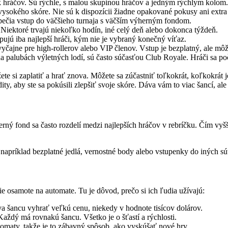
ok hráčov. Sú rýchle, s malou skupinou hráčov a jedným rýchlym kolom.
ysokého skóre. Nie sú k dispozícii žiadne opakované pokusy ani extra 
zpečia vstup do väčšieho turnaja s väčším výherným fondom.
 Niektoré trvajú niekoľko hodín, iné celý deň alebo dokonca týždeň.
pujú iba najlepší hráči, kým nie je vybraný konečný víťaz.
čajne pre high-rollerov alebo VIP členov. Vstup je bezplatný, ale môžu 
ú na palubách výletných lodí, sú často súčasťou Club Royale. Hráči sa 
e si zaplatiť a hrať znova. Môžete sa zúčastniť toľkokrát, koľkokrát j
ty, aby ste sa pokúsili zlepšiť svoje skóre. Dáva vám to viac šancí, ale s
ný fond sa často rozdelí medzi najlepších hráčov v rebríčku. Čím vyš
 napríklad bezplatné jedlá, vernostné body alebo vstupenky do iných sú
ie osamote na automate. Tu je dôvod, prečo si ich ľudia užívajú:
 šancu vyhrať veľkú cenu, niekedy v hodnote tisícov dolárov.
Každý má rovnakú šancu.
Všetko je o šťastí a rýchlosti.
omaty, takže je to zábavný spôsob, ako vyskúšať nové hry.