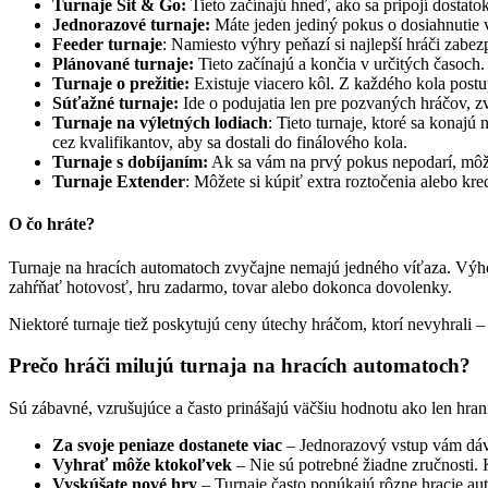
Turnaje Sit & Go:
Tieto začínajú hneď, ako sa pripojí dostat
Jednorazové turnaje:
Máte jeden jediný pokus o dosiahnutie v
Feeder turnaje
: Namiesto výhry peňazí si najlepší hráči zabe
Plánované turnaje:
Tieto začínajú a končia v určitých časoch.
Turnaje o prežitie:
Existuje viacero kôl. Z každého kola postu
Súťažné turnaje:
Ide o podujatia len pre pozvaných hráčov, zvy
Turnaje na výletných lodiach
: Tieto turnaje, ktoré sa konaj
cez kvalifikantov, aby sa dostali do finálového kola.
Turnaje s dobíjaním:
Ak sa vám na prvý pokus nepodarí, môžet
Turnaje Extender
: Môžete si kúpiť extra roztočenia alebo kredi
O čo hráte?
Turnaje na hracích automatoch zvyčajne nemajú jedného víťaza. Výher
zahŕňať hotovosť, hru zadarmo, tovar alebo dokonca dovolenky.
Niektoré turnaje tiež poskytujú ceny útechy hráčom, ktorí nevyhrali –
Prečo hráči milujú turnaja na hracích automatoch?
Sú zábavné, vzrušujúce a často prinášajú väčšiu hodnotu ako len hran
Za svoje peniaze dostanete viac
– Jednorazový vstup vám dáva
Vyhrať môže ktokoľvek
– Nie sú potrebné žiadne zručnosti.
Vyskúšate nové hry
– Turnaje často ponúkajú rôzne hracie aut