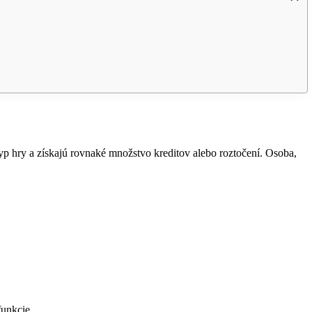
yp hry a získajú rovnaké množstvo kreditov alebo roztočení. Osoba,
unkcie.