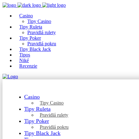
Casino
Tipy Casino
Tipy Ruleta
Pravidlá rulety
Tipy Poker
Pravidlá pokru
Tipy Black Jack
Tipos
Niké
Recenzie
Casino
Tipy Casino
Tipy Ruleta
Pravidlá rulety
Tipy Poker
Pravidlá pokru
Tipy Black Jack