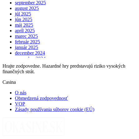
september 2025
august 2025
júl 2025
jún 2025
máj 2025
apríl 2025
marec 2025
február 2025
január 2025
december 2024
november 2024
október 2024
Hrajte zodpovedne. Hazardné hry predstavujú riziko vysokých
september 2024
finančných strát.
august 2024
júl 2024
Casina
jún 2024
máj 2024
O nás
apríl 2024
Obmedzená zodpovednosť
marec 2024
VOP
február 2024
Zásady používania súborov cookie (EÚ)
január 2024
december 2023
november 2023
október 2023
september 2023