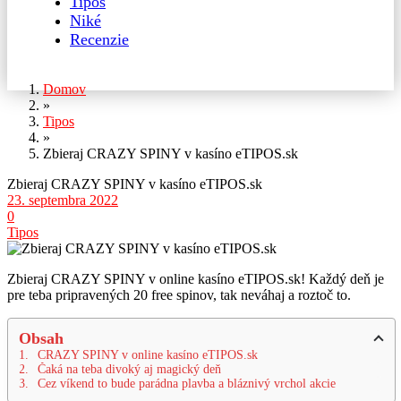
Tipos
Niké
Recenzie
Domov
»
Tipos
»
Zbieraj CRAZY SPINY v kasíno eTIPOS.sk
Zbieraj CRAZY SPINY v kasíno eTIPOS.sk
23. septembra 2022
0
Tipos
Zbieraj CRAZY SPINY v online kasíno eTIPOS.sk! Každý deň je
pre teba pripravených 20 free spinov, tak neváhaj a roztoč to.
Obsah
CRAZY SPINY v online kasíno eTIPOS.sk
Čaká na teba divoký aj magický deň
Cez víkend to bude parádna plavba a bláznivý vrchol akcie