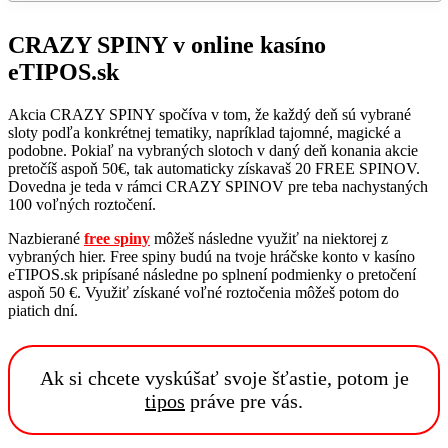
CRAZY SPINY v online kasíno
eTIPOS.sk
Akcia CRAZY SPINY spočíva v tom, že každý deň sú vybrané
sloty podľa konkrétnej tematiky, napríklad tajomné, magické a
podobne. Pokiaľ na vybraných slotoch v daný deň konania akcie
pretočíš aspoň 50€, tak automaticky získavaš 20 FREE SPINOV.
Dovedna je teda v rámci CRAZY SPINOV pre teba nachystaných
100 voľných roztočení.
Nazbierané
free spiny
môžeš následne využiť na niektorej z
vybraných hier. Free spiny budú na tvoje hráčske konto v kasíno
eTIPOS.sk pripísané následne po splnení podmienky o pretočení
aspoň 50 €. Využiť získané voľné roztočenia môžeš potom do
piatich dní.
Ak si chcete vyskúšať svoje šťastie, potom je
tipos
práve pre vás.