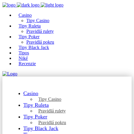
Casino
Tipy Casino
Tipy Ruleta
Pravidlá rulety
Tipy Poker
Pravidlá pokru
Tipy Black Jack
Tipos
Niké
Recenzie
Casino
Tipy Casino
Tipy Ruleta
Pravidlá rulety
Tipy Poker
Pravidlá pokru
Tipy Black Jack