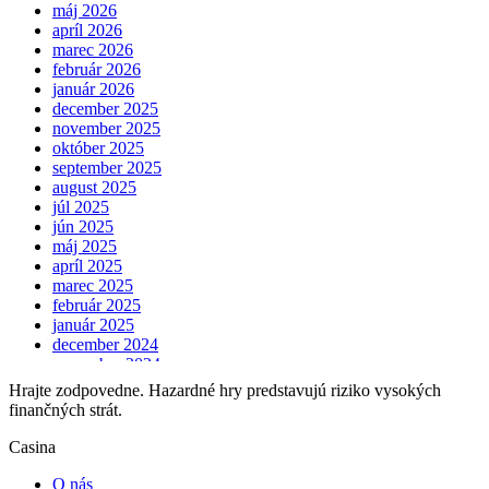
máj 2026
apríl 2026
marec 2026
február 2026
január 2026
december 2025
november 2025
október 2025
september 2025
august 2025
júl 2025
jún 2025
máj 2025
apríl 2025
marec 2025
február 2025
január 2025
december 2024
november 2024
október 2024
Hrajte zodpovedne. Hazardné hry predstavujú riziko vysokých
september 2024
finančných strát.
august 2024
júl 2024
Casina
jún 2024
máj 2024
O nás