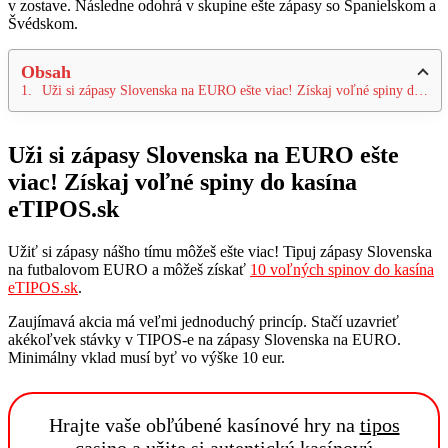
v zostave. Následne odohrá v skupine ešte zápasy so Španielskom a
Švédskom.
Obsah
Uži si zápasy Slovenska na EURO ešte viac! Získaj voľné spiny do kasína eTIPOS.sk
Uži si zápasy Slovenska na EURO ešte
viac! Získaj voľné spiny do kasína
eTIPOS.sk
Užiť si zápasy nášho tímu môžeš ešte viac! Tipuj zápasy Slovenska
na futbalovom EURO a môžeš získať
10 voľných spinov do kasína
eTIPOS.sk
.
Zaujímavá akcia má veľmi jednoduchý princíp. Stačí uzavrieť
akékoľvek stávky v TIPOS-e na zápasy Slovenska na EURO.
Minimálny vklad musí byť vo výške 10 eur.
Hrajte vaše obľúbené kasínové hry na
tipos
casino
a užite si autentickú kasínovú