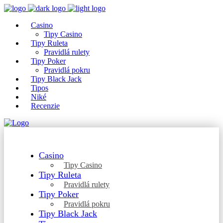
Casino
Tipy Casino
Tipy Ruleta
Pravidlá rulety
Tipy Poker
Pravidlá pokru
Tipy Black Jack
Tipos
Niké
Recenzie
Casino
Tipy Casino
Tipy Ruleta
Pravidlá rulety
Tipy Poker
Pravidlá pokru
Tipy Black Jack