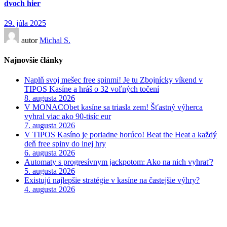
dvoch hier
29. júla 2025
autor
Michal S.
Najnovšie články
Naplň svoj mešec free spinmi! Je tu Zbojnícky víkend v
TIPOS Kasíne a hráš o 32 voľných točení
8. augusta 2026
V MONACObet kasíne sa triasla zem! Šťastný výherca
vyhral viac ako 90-tisíc eur
7. augusta 2026
V TIPOS Kasíno je poriadne horúco! Beat the Heat a každý
deň free spiny do inej hry
6. augusta 2026
Automaty s progresívnym jackpotom: Ako na nich vyhrať?
5. augusta 2026
Existujú najlepšie stratégie v kasíne na častejšie výhry?
4. augusta 2026