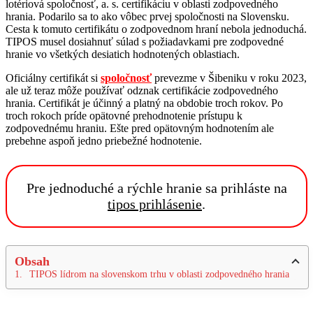
lotériová spoločnosť, a. s. certifikáciu v oblasti zodpovedného
hrania. Podarilo sa to ako vôbec prvej spoločnosti na Slovensku.
Cesta k tomuto certifikátu o zodpovednom hraní nebola jednoduchá.
TIPOS musel dosiahnuť súlad s požiadavkami pre zodpovedné
hranie vo všetkých desiatich hodnotených oblastiach.
Oficiálny certifikát si
spoločnosť
prevezme v Šibeniku v roku 2023,
ale už teraz môže používať odznak certifikácie zodpovedného
hrania. Certifikát je účinný a platný na obdobie troch rokov. Po
troch rokoch príde opätovné prehodnotenie prístupu k
zodpovednému hraniu. Ešte pred opätovným hodnotením ale
prebehne aspoň jedno priebežné hodnotenie.
Pre jednoduché a rýchle hranie sa prihláste na
tipos prihlásenie
.
Obsah
TIPOS lídrom na slovenskom trhu v oblasti zodpovedného hrania