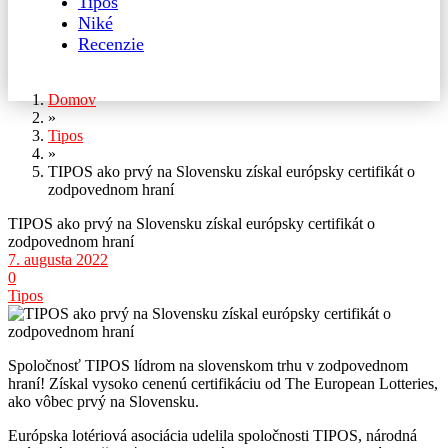
Tipos
Niké
Recenzie
Domov
»
Tipos
»
TIPOS ako prvý na Slovensku získal európsky certifikát o
zodpovednom hraní
TIPOS ako prvý na Slovensku získal európsky certifikát o
zodpovednom hraní
7. augusta 2022
0
Tipos
Spoločnosť TIPOS lídrom na slovenskom trhu v zodpovednom
hraní! Získal vysoko cenenú certifikáciu od The European Lotteries,
ako vôbec prvý na Slovensku.
Európska lotériová asociácia udelila spoločnosti TIPOS, národná