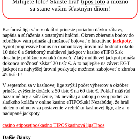
Milujete loto? Skúste hrať
tipos loto
a možno
sa stane vašim šťastným dňom!
Kasínová liga vám v októbri prinesie poriadnu dávku zábavy,
napätia a súťaženia s ostatnými hráčmi. Okrem zbierania bodov do
rebríčkov vám prináša aj možnosť bojovať o lukratívne
jackpoty
.
Synot progressive bonus na diamantovej úrovni má hodnotu okolo
10 tisíc € a Strieborný multilevel jackpot v kasíno eTIPOS.sk
dosahuje približne rovnakú úroveň. Zlatý multilevel jackpot prináša
dokonca možnosť získať 20 tisíc €. A to najlepšie na záver: EGT
jackpot na najvyššej úrovni poskytuje možnosť zabojovať o zhruba
45 tisíc €!
V septembri sa v kasínovej lige zvýšil počet výhercov a október
prináša zvýšenie dotácie z 50 tisíc € na 60 tisíc €. Pokiaľ máš rád
hazardné hry a súťaženie, tak neváhaj a zabojuj o svoj podiel zo
sladkého koláča v online kasíno eTIPOS.sk! Nezabúdaj, že hráš
nielen o odmeny za postavenie v rebríčku kasínovej ligy, ale aj o
nadupané jackpoty.
casino etipos
etipos
kasíno TIPOS
kasínová liga
Tipos
Dalšie články