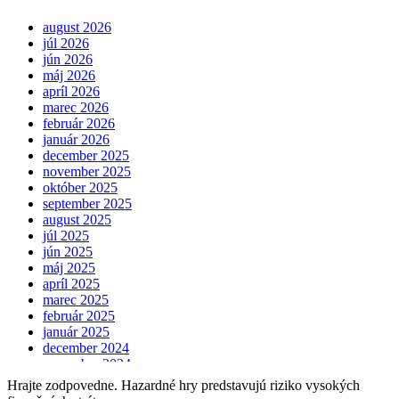
august 2026
júl 2026
jún 2026
máj 2026
apríl 2026
marec 2026
február 2026
január 2026
december 2025
november 2025
október 2025
september 2025
august 2025
júl 2025
jún 2025
máj 2025
apríl 2025
marec 2025
február 2025
január 2025
december 2024
november 2024
október 2024
Hrajte zodpovedne. Hazardné hry predstavujú riziko vysokých
september 2024