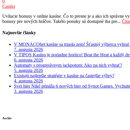
0
Casino
Uvítacie bonusy v online kasíne. Čo to presne je a ako ich správne v
bonusy pre nových hráčov. Takéto ponuky sú dostupné iba pre...
Číta
Najnovšie články
V MONACObet kasíne sa triasla zem! Šťastný výherca vyhral v
7. augusta 2026
V TIPOS Kasíno je poriadne horúco! Beat the Heat a každý deň
6. augusta 2026
Automaty s progresívnym jackpotom: Ako na nich vyhrať?
5. augusta 2026
Existujú najlepšie stratégie v kasíne na častejšie výhry?
4. augusta 2026
Svet hier Niké prináša 6 nových hier od Synot Games. Vychutn
3. augusta 2026
Archív