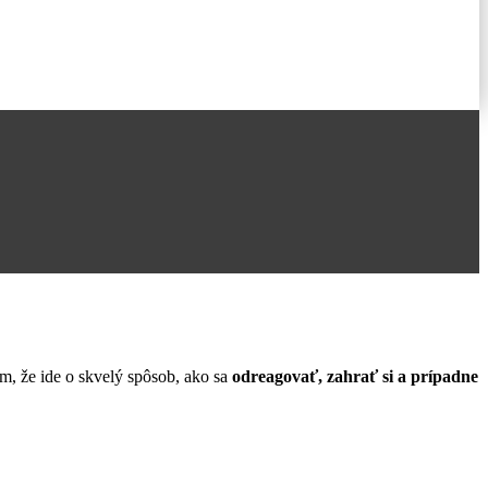
ám, že ide o skvelý spôsob, ako sa
odreagovať, zahrať si a prípadne