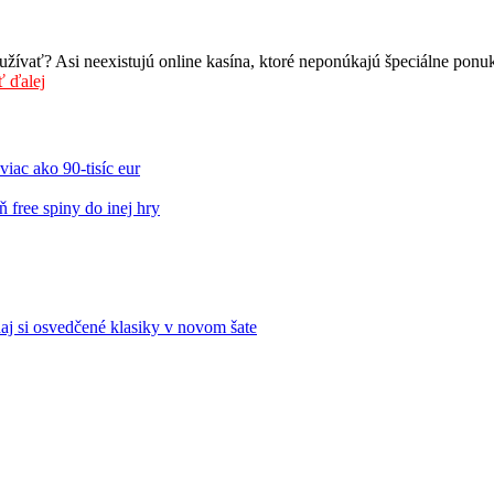
yužívať? Asi neexistujú online kasína, ktoré neponúkajú špeciálne ponu
ť ďalej
iac ako 90-tisíc eur
 free spiny do inej hry
aj si osvedčené klasiky v novom šate