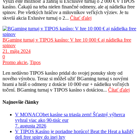
Využi ešte možnosť a zahraj si Exclusive turnaj o 2 000 € v TIPOS
kasíno. Čakajú na teba nielen finančné odmeny, ale aj nádielka free
spinov. Pre všetkých hráčov a milovníkov veľkých výziev. Je tu
skvelá akcia Exlusive turnaj o 2...
Čítať ďalej
BGaming turnaj v TIPOS kasíno: V hre 10 000 € aj nádielka free
spinov
21. mája 2024
0
Promo akcie
,
Tipos
Len nedávno TIPOS kasíno pridal do svojej ponuky sloty od
nového výrobcu. Teraz si môžeš užiť BGaming turnaj s novými
hrami a hráš o odmeny z dotácie 10 000 eur + nádielku voľných
točení. BGaming turnaj v TIPOS kasíno s dotáciou...
Čítať ďalej
Najnovšie články
V MONACObet kasíne sa triasla zem! Šťastný výherca
vyhral viac ako 90-tisíc eur
7. augusta 2026
V TIPOS Kasíno je poriadne horúco! Beat the Heat a každý
deň free spiny do inej hry