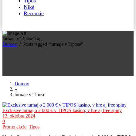
Tipos
Niké
Recenzie
turnaje v Tipose Tag
Domov
/
Posts tagged "turnaje v Tipose"
Domov
»
turnaje v Tipose
Exclusive turnaj o 2 000 € v TIPOS kasíno, v hre aj free spiny
13. októbra 2024
0
Promo akcie
,
Tipos