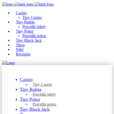
Casino
Tipy Casino
Tipy Ruleta
Pravidlá rulety
Tipy Poker
Pravidlá pokru
Tipy Black Jack
Tipos
Niké
Recenzie
Casino
Tipy Casino
Tipy Ruleta
Pravidlá rulety
Tipy Poker
Pravidlá pokru
Tipy Black Jack