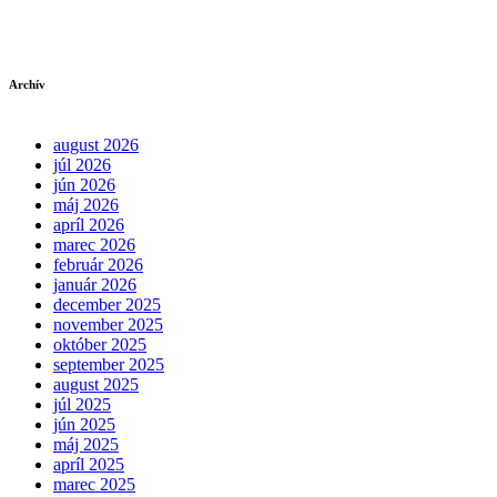
Archív
august 2026
júl 2026
jún 2026
máj 2026
apríl 2026
marec 2026
február 2026
január 2026
december 2025
november 2025
október 2025
september 2025
august 2025
júl 2025
jún 2025
máj 2025
apríl 2025
marec 2025