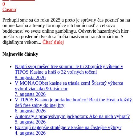
0
Casino
Prehupli sme sa do roku 2025 a preto je správny čas pozrieť sa na
online kasína a trendy formujúce ich budúcnosť a celkovo
budúcnosť vo svete online gamblingu. Odvetvie hazardných hier
prešlo za posledné dve desaťročia masívnou transformáciou. S
digitálnym vekom...
Čítať ďalej
Najnovšie články
Naplň svoj mešec free spinmi! Je tu Zbojnícky víkend v
TIPOS Kasíne a hráš o 32 voľných točení
8. augusta 2026
V MONACObet kasíne sa triasla zem! Šťastný výherca
vyhral viac ako 90-tisíc eur
7. augusta 2026
V TIPOS Kasíno je poriadne horúco! Beat the Heat a každý
deň free spiny do inej hry
6. augusta 2026
Automaty s progresívnym jackpotom: Ako na nich vyhrať?
5. augusta 2026
Existujú najlepšie stratégie v kasíne na častejšie výhry?
4. augusta 2026