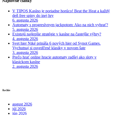
Najnovšie články
V TIPOS Kasíno je poriadne horúco! Beat the Heat a každý
deň free spiny do inej hry
6. augusta 2026
Automaty s progresívnym jackpotom: Ako na nich vyhrať?
5. augusta 2026
Existujú najlepšie stratégie v kasíne na častejšie výhry?
4. augusta 2026
Svet hier Niké prináša 6 nových hier od Synot Games.
Vychutnaj si osvedčené klasiky v novom šate
3. augusta 2026
Prečo hrať online hracie automaty radšej ako sloty v
klasickom kasíne
2. augusta 2026
Archív
august 2026
júl 2026
jún 2026