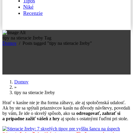
Tipos
Niké
Recenzie
tipy na stieracie žreby Tag
Domov
/
Posts tagged "tipy na stieracie žreby"
Domov
»
tipy na stieracie žreby
Hrať v kasíne nie je iba forma zábavy, ale aj spoločenská udalosť.
Ak by ste sa spýtali priaznivcov kasín na dôvody návštevy, povedali
by vám, že ide o skvelý spôsob, ako sa
odreagovať, zahrať si
a prípadne zažiť vášeň z hry
aj spolu s ostatnými ľuďmi pri stole.