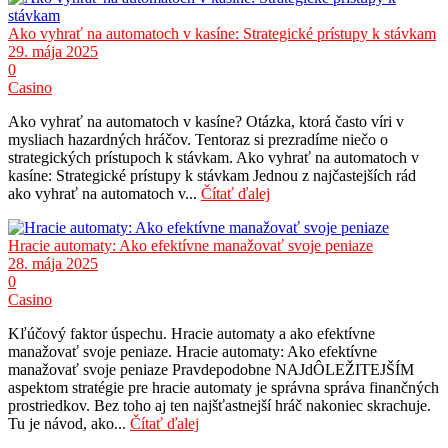
Ako vyhrať na automatoch v kasíne: Strategické prístupy k stávkam
29. mája 2025
0
Casino
Ako vyhrať na automatoch v kasíne? Otázka, ktorá často víri v
mysliach hazardných hráčov. Tentoraz si prezradíme niečo o
strategických prístupoch k stávkam. Ako vyhrať na automatoch v
kasíne: Strategické prístupy k stávkam Jednou z najčastejších rád
ako vyhrať na automatoch v...
Čítať ďalej
Hracie automaty: Ako efektívne manažovať svoje peniaze
28. mája 2025
0
Casino
Kľúčový faktor úspechu. Hracie automaty a ako efektívne
manažovať svoje peniaze. Hracie automaty: Ako efektívne
manažovať svoje peniaze Pravdepodobne NAJdÔLEŽITEJŠÍM
aspektom stratégie pre hracie automaty je správna správa finančných
prostriedkov. Bez toho aj ten najšťastnejší hráč nakoniec skrachuje.
Tu je návod, ako...
Čítať ďalej