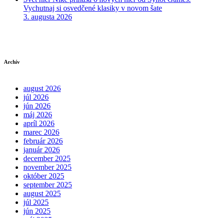
Vychutnaj si osvedčené klasiky v novom šate
3. augusta 2026
Archív
august 2026
júl 2026
jún 2026
máj 2026
apríl 2026
marec 2026
február 2026
január 2026
december 2025
november 2025
október 2025
september 2025
august 2025
júl 2025
jún 2025