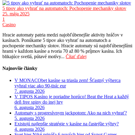
5 tipov ako vyhrať na automatoch: Pochopenie mechaniky slotov
25. mája 2025
1
Casino
Hracie automaty patria medzi najobľúbenejšie aktivity hráčov v
kasínach. Ponúkame 5 tipov ako vyhrať na automatoch a
pochopenie mechaniky slotov. Hracie automaty sú najobľúbenejšími
hrami v každom kasíne a tvoria 70 až 80 % príjmov kasína. Ich
blikajúce svetlá, pútavé motívy...
Čítať ďalej
Najnovšie články
V MONACObet kasíne sa triasla zem! Šťastný výherca
vyhral viac ako 90-tisíc eur
7. augusta 2026
V TIPOS Kasíno je poriadne horúco! Beat the Heat a každý
deň free spiny do inej hry
6. augusta 2026
Automaty s progresívnym jackpotom: Ako na nich vyhrať?
5. augusta 2026
Existujú najlepšie stratégie v kasíne na častejšie výhry?
4. augusta 2026
Svet hier Niké prináša 6 nových hier od Synot Games.