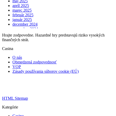
máj 2025
apríl 2025
marec 2025
február 2025
január 2025
december 2024
november 2024
október 2024
Hrajte zodpovedne. Hazardné hry predstavujú riziko vysokých
september 2024
finančných strát.
august 2024
júl 2024
Casina
jún 2024
máj 2024
O nás
apríl 2024
Obmedzená zodpovednosť
marec 2024
VOP
február 2024
Zásady používania súborov cookie (EÚ)
január 2024
december 2023
november 2023
október 2023
september 2023
HTML Sitemap
august 2023
júl 2023
Kategórie
jún 2023
máj 2023
Casino