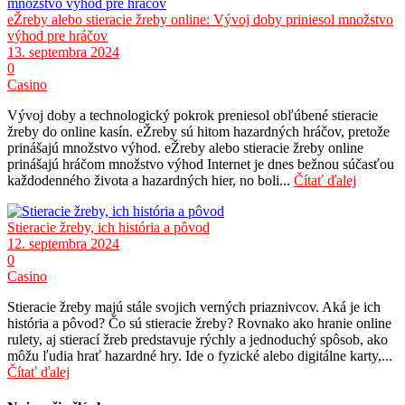
eŽreby alebo stieracie žreby online: Vývoj doby priniesol množstvo
výhod pre hráčov
13. septembra 2024
0
Casino
Vývoj doby a technologický pokrok preniesol obľúbené stieracie
žreby do online kasín. eŽreby sú hitom hazardných hráčov, pretože
prinášajú množstvo výhod. eŽreby alebo stieracie žreby online
prinášajú hráčom množstvo výhod Internet je dnes bežnou súčasťou
každodenného života a hazardných hier, no boli...
Čítať ďalej
Stieracie žreby, ich história a pôvod
12. septembra 2024
0
Casino
Stieracie žreby majú stále svojich verných priaznivcov. Aká je ich
história a pôvod? Čo sú stieracie žreby? Rovnako ako hranie online
rulety, aj stierací žreb predstavuje rýchly a jednoduchý spôsob, ako
môžu ľudia hrať hazardné hry. Ide o fyzické alebo digitálne karty,...
Čítať ďalej