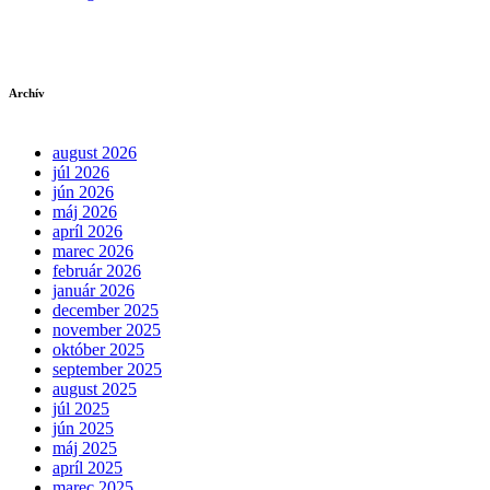
Archív
august 2026
júl 2026
jún 2026
máj 2026
apríl 2026
marec 2026
február 2026
január 2026
december 2025
november 2025
október 2025
september 2025
august 2025
júl 2025
jún 2025
máj 2025
apríl 2025
marec 2025