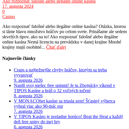
Ako rozpoznať falošné alebo ilegálne online kasína
17. augusta 2024
0
Casino
Ako rozpoznať falošné alebo ilegálne online kasína? Otázka, ktorou
si láme hlavu množstvo hráčov po celom svete. Prinášame ale sedem
skvelých tipov, ako na to! Ako rozpoznať falošné alebo ilegálne
online kasína Nemá licenciu na prevádzku v danej krajine Mnohé
krajiny majú osobitné...
Čítať ďalej
Najnovšie články
Craps a najbežnejšie chyby hráčov, ktorým sa treba
vyvarovať
9. augusta 2026
Naplň svoj mešec free spinmi! Je tu Zbojnícky víkend v
TIPOS Kasíne a hráš o 32 voľných točení
8. augusta 2026
V MONACObet kasíne sa triasla zem! Šťastný výherca
vyhral viac ako 90-tisíc eur
7. augusta 2026
V TIPOS Kasíno je poriadne horúco! Beat the Heat a každý
deň free spiny do inej hry
6. augusta 2026