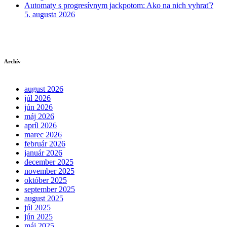
Automaty s progresívnym jackpotom: Ako na nich vyhrať?
5. augusta 2026
Archív
august 2026
júl 2026
jún 2026
máj 2026
apríl 2026
marec 2026
február 2026
január 2026
december 2025
november 2025
október 2025
september 2025
august 2025
júl 2025
jún 2025
máj 2025