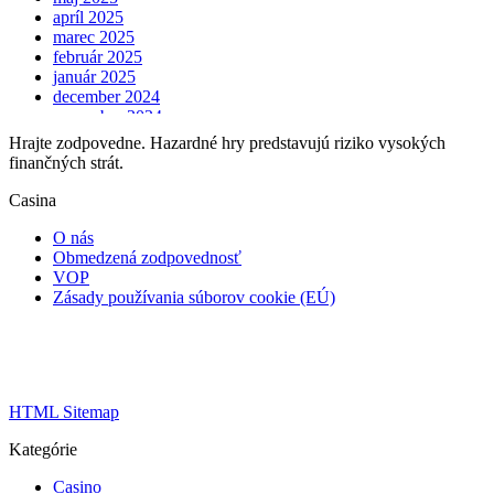
apríl 2025
marec 2025
február 2025
január 2025
december 2024
november 2024
október 2024
Hrajte zodpovedne. Hazardné hry predstavujú riziko vysokých
september 2024
finančných strát.
august 2024
júl 2024
Casina
jún 2024
máj 2024
O nás
apríl 2024
Obmedzená zodpovednosť
marec 2024
VOP
február 2024
Zásady používania súborov cookie (EÚ)
január 2024
december 2023
november 2023
október 2023
september 2023
HTML Sitemap
august 2023
júl 2023
Kategórie
jún 2023
máj 2023
Casino
apríl 2023