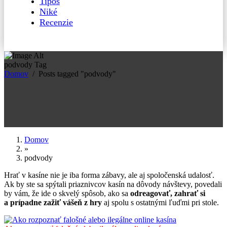
Tipos
Niké
Recenzie
podvody Tag
Domov
/
Posts tagged "podvody"
Domov
»
podvody
Hrať v kasíne nie je iba forma zábavy, ale aj spoločenská udalosť.
Ak by ste sa spýtali priaznivcov kasín na dôvody návštevy, povedali
by vám, že ide o skvelý spôsob, ako sa
odreagovať, zahrať si
a prípadne zažiť vášeň z hry
aj spolu s ostatnými ľuďmi pri stole.