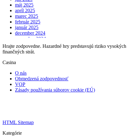
máj 2025
apríl 2025
marec 2025
február 2025
január 2025
december 2024
november 2024
október 2024
Hrajte zodpovedne. Hazardné hry predstavujú riziko vysokých
september 2024
finančných strát.
august 2024
júl 2024
Casina
jún 2024
máj 2024
O nás
apríl 2024
Obmedzená zodpovednosť
marec 2024
VOP
február 2024
Zásady používania súborov cookie (EÚ)
január 2024
december 2023
november 2023
október 2023
september 2023
HTML Sitemap
august 2023
júl 2023
Kategórie
jún 2023
máj 2023