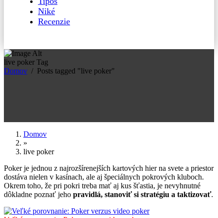
Tipos
Niké
Recenzie
live poker Tag
Domov
/
Posts tagged "live poker"
Domov
»
live poker
Poker je jednou z najrozšírenejších kartových hier na svete a priestor
dostáva nielen v kasínach, ale aj špeciálnych pokrových kluboch.
Okrem toho, že pri pokri treba mať aj kus šťastia, je nevyhnutné
dôkladne poznať jeho
pravidlá, stanoviť si stratégiu a taktizovať
.