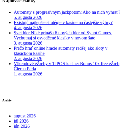
Najnovšie články
Automaty s progresívnym jackpotom: Ako na nich vyhrať?
5. augusta 2026
Existujú najlepšie stratégie v kasíne na častejšie výhry?
4. augusta 2026
Svet hier Niké prináša 6 nových hier od Synot Games.
Vychutnaj si osvedčené klasiky v novom šate
3. augusta 2026
Prečo hrať online hracie automaty radšej ako sloty v
klasickom kasíne
2. augusta 2026
Víkendové eŽreby v TIPOS kasíne: Bonus 10x free eŽreb
Čierna Perla
1. augusta 2026
Archív
august 2026
júl 2026
jún 2026