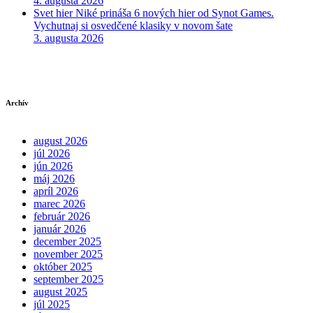
4. augusta 2026
Svet hier Niké prináša 6 nových hier od Synot Games.
Vychutnaj si osvedčené klasiky v novom šate
3. augusta 2026
Archív
august 2026
júl 2026
jún 2026
máj 2026
apríl 2026
marec 2026
február 2026
január 2026
december 2025
november 2025
október 2025
september 2025
august 2025
júl 2025