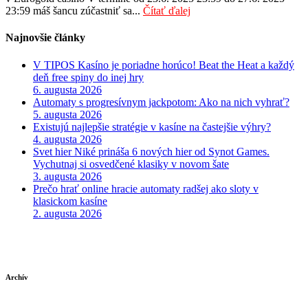
23:59 máš šancu zúčastniť sa...
Čítať ďalej
Najnovšie články
V TIPOS Kasíno je poriadne horúco! Beat the Heat a každý
deň free spiny do inej hry
6. augusta 2026
Automaty s progresívnym jackpotom: Ako na nich vyhrať?
5. augusta 2026
Existujú najlepšie stratégie v kasíne na častejšie výhry?
4. augusta 2026
Svet hier Niké prináša 6 nových hier od Synot Games.
Vychutnaj si osvedčené klasiky v novom šate
3. augusta 2026
Prečo hrať online hracie automaty radšej ako sloty v
klasickom kasíne
2. augusta 2026
Archív