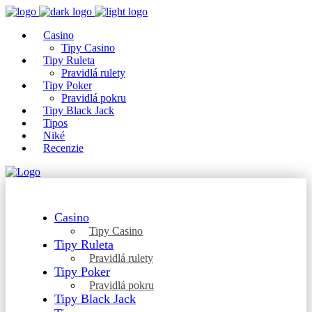
Casino
Tipy Casino
Tipy Ruleta
Pravidlá rulety
Tipy Poker
Pravidlá pokru
Tipy Black Jack
Tipos
Niké
Recenzie
Casino
Tipy Casino
Tipy Ruleta
Pravidlá rulety
Tipy Poker
Pravidlá pokru
Tipy Black Jack