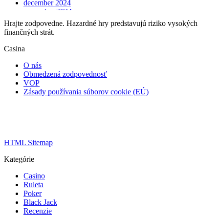
december 2024
november 2024
október 2024
Hrajte zodpovedne. Hazardné hry predstavujú riziko vysokých
september 2024
finančných strát.
august 2024
júl 2024
Casina
jún 2024
máj 2024
O nás
apríl 2024
Obmedzená zodpovednosť
marec 2024
VOP
február 2024
Zásady používania súborov cookie (EÚ)
január 2024
december 2023
november 2023
október 2023
september 2023
HTML Sitemap
august 2023
júl 2023
Kategórie
jún 2023
máj 2023
Casino
apríl 2023
Ruleta
marec 2023
Poker
február 2023
Black Jack
január 2023
Recenzie
december 2022