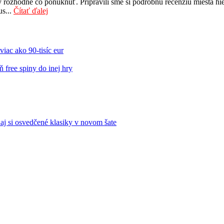
ozhodne čo ponúknuť. Pripravili sme si podrobnú recenziu miesta hier
s...
Čítať ďalej
iac ako 90-tisíc eur
 free spiny do inej hry
aj si osvedčené klasiky v novom šate