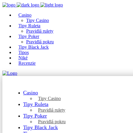
Casino
Tipy Casino
Tipy Ruleta
Pravidlá rulety
Tipy Poker
Pravidlá pokru
Tipy Black Jack
Tipos
Niké
Recenzie
Casino
Tipy Casino
Tipy Ruleta
Pravidlá rulety
Tipy Poker
Pravidlá pokru
Tipy Black Jack