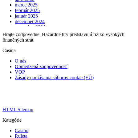
marec 2025
február 2025
január 2025
december 2024
november 2024
október 2024
Hrajte zodpovedne. Hazardné hry predstavujú riziko vysokých
september 2024
finančných strát.
august 2024
júl 2024
Casina
jún 2024
máj 2024
O nás
apríl 2024
Obmedzená zodpovednosť
marec 2024
VOP
február 2024
Zásady používania súborov cookie (EÚ)
január 2024
december 2023
november 2023
október 2023
september 2023
HTML Sitemap
august 2023
júl 2023
Kategórie
jún 2023
máj 2023
Casino
apríl 2023
Ruleta
marec 2023