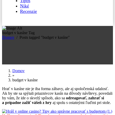
Tipos
Niké
Recenzie
budget v kasíne Tag
Domov
/
Posts tagged "budget v kasíne"
Domov
»
budget v kasíne
Hrať v kasíne nie je iba forma zábavy, ale aj spoločenská udalosť.
Ak by ste sa spýtali priaznivcov kasín na dôvody návštevy, povedali
by vám, že ide o skvelý spôsob, ako sa
odreagovať, zahrať si
a prípadne zažiť vášeň z hry
aj spolu s ostatnými ľuďmi pri stole.