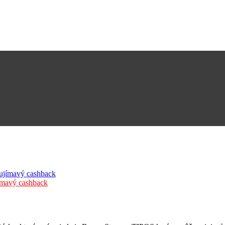
ímavý cashback