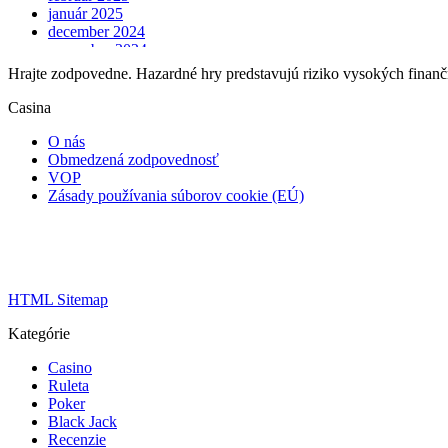
január 2025
december 2024
november 2024
október 2024
Hrajte zodpovedne. Hazardné hry predstavujú riziko vysokých finančn
september 2024
august 2024
Casina
júl 2024
jún 2024
O nás
máj 2024
Obmedzená zodpovednosť
apríl 2024
VOP
marec 2024
Zásady používania súborov cookie (EÚ)
február 2024
január 2024
december 2023
november 2023
október 2023
HTML Sitemap
september 2023
august 2023
Kategórie
júl 2023
jún 2023
Casino
máj 2023
Ruleta
apríl 2023
Poker
marec 2023
Black Jack
február 2023
Recenzie
január 2023