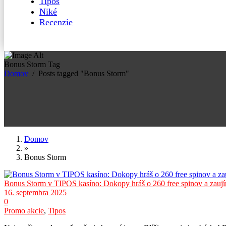
Tipos
Niké
Recenzie
Bonus Storm Tag
Domov
/
Posts tagged "Bonus Storm"
Domov
»
Bonus Storm
Bonus Storm v TIPOS kasíno: Dokopy hráš o 260 free spinov a zauj
16. septembra 2025
0
Promo akcie
,
Tipos