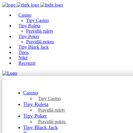
Casino
Tipy Casino
Tipy Ruleta
Pravidlá rulety
Tipy Poker
Pravidlá pokru
Tipy Black Jack
Tipos
Niké
Recenzie
Casino
Tipy Casino
Tipy Ruleta
Pravidlá rulety
Tipy Poker
Pravidlá pokru
Tipy Black Jack