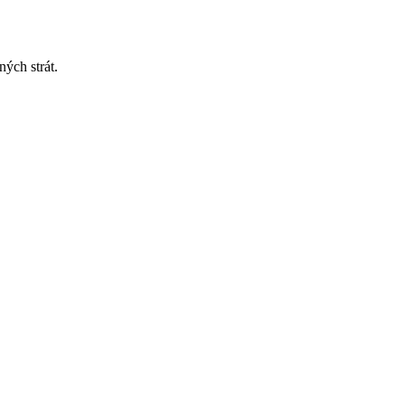
ých strát.