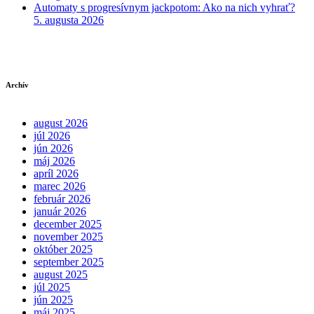
Automaty s progresívnym jackpotom: Ako na nich vyhrať?
5. augusta 2026
Archív
august 2026
júl 2026
jún 2026
máj 2026
apríl 2026
marec 2026
február 2026
január 2026
december 2025
november 2025
október 2025
september 2025
august 2025
júl 2025
jún 2025
máj 2025