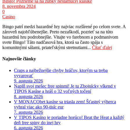
Bingo! Pozrieme sa na zúbky nestarnúcej klasike
8. novembra 2024
0
Casino
Bingo patrí medzi hazardné hry najviac rozšírené po celom svete. A
zároveň najobľúbenejšie. Preto nezaškodí, pozrieť sa na túto
hazardnú hru podrobnejšie. Vitajte vo farebnom a podmanivom
svete Bingo! Táto nadčasová hra, ktorá sa často spája s
komunitnými sálami, priateľskými stretnutiami...
Čítať ďalej
Najnovšie články
Craps a najbežnejšie chyby hráčov, ktorým sa treba
vyvarovať
9. augusta 2026
Naplň svoj mešec free spinmi! Je tu Zbojnícky víkend v
TIPOS Kasíne a hráš o 32 voľných točení
8. augusta 2026
V MONACObet kasíne sa triasla zem! Šťastný výherca
vyhral viac ako 90-tisíc eur
7. augusta 2026
V TIPOS Kasíno je poriadne horúco! Beat the Heat a každý
deň free spiny do inej hry
6. augusta 2026