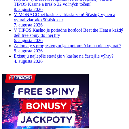
TIPOS Kasíne a hráš o 32 voľných točení
8. augusta 2026
V MONACObet kasíne sa triasla zem! Šťastný výherca
vyhral viac ako 90-tisíc eur
7. augusta 2026
V TIPOS Kasíno je poriadne horúco! Beat the Heat a každý
deň free spiny do inej hry
6. augusta 2026
Automaty s progresívnym jackpotom: Ako na nich vyhrať?
5. augusta 2026
Existujú najlepšie stratégie v kasíne na častejšie výhry?
4. augusta 2026