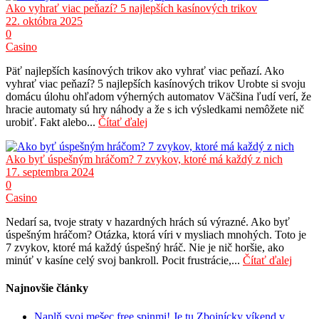
Ako vyhrať viac peňazí? 5 najlepších kasínových trikov
22. októbra 2025
0
Casino
Päť najlepších kasínových trikov ako vyhrať viac peňazí. Ako
vyhrať viac peňazí? 5 najlepších kasínových trikov Urobte si svoju
domácu úlohu ohľadom výherných automatov Väčšina ľudí verí, že
hracie automaty sú hry náhody a že s ich výsledkami nemôžete nič
urobiť. Fakt alebo...
Čítať ďalej
Ako byť úspešným hráčom? 7 zvykov, ktoré má každý z nich
17. septembra 2024
0
Casino
Nedarí sa, tvoje straty v hazardných hrách sú výrazné. Ako byť
úspešným hráčom? Otázka, ktorá víri v mysliach mnohých. Toto je
7 zvykov, ktoré má každý úspešný hráč. Nie je nič horšie, ako
minúť v kasíne celý svoj bankroll. Pocit frustrácie,...
Čítať ďalej
Najnovšie články
Naplň svoj mešec free spinmi! Je tu Zbojnícky víkend v